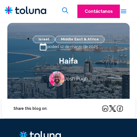
Contáctanos
Israel
Middle East & Africa
posted 12 de marzo de 2025
Haifa
Josh Pugh
Share this blog on: