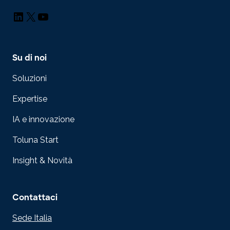
LinkedIn
X
YouTube
Su di noi
Soluzioni
Expertise
IA e innovazione
Toluna Start
Insight & Novità
Contattaci
Sede Italia