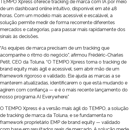
TEMPO Xpress oferece tracking de marca com IA por meio
de um dashboard online intuitivo, disponível em até 48
horas. Com um modelo mais acessível e escalável, a
solução permite medir de forma recorrente diferentes
mercados e categorias, para passar mais rapidamente dos
sinais às decisões.
“As equipes de marca precisam de um tracking que
acompanhe o ritmo do negócio”, afirmou Frédéric-Charles
Petit, CEO da Toluna. “O TEMPO Xpress torna o tracking de
brand equity mais ágil e acessível, sem abrir mão de um
framework rigoroso e validado. Ele ajuda as marcas a se
manterem atualizadas, identificarem o que está mudando e
agirem com confiança — e é o mais recente lançamento do
nosso programa AI Everywhere.”
O TEMPO Xpress é a versão mais ágil do TEMPO, a solução
de tracking de marca da Toluna, e se fundamenta no
framework proprietário EMP de brand equity — validado
com base em resultados reais de mercado. A solução mede