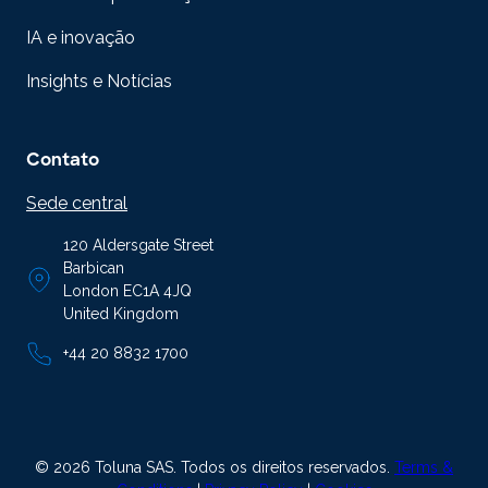
IA e inovação
Insights e Notícias
Contato
Sede central
120 Aldersgate Street
Barbican
London EC1A 4JQ
United Kingdom
+44 20 8832 1700
© 2026 Toluna SAS. Todos os direitos reservados.
Terms &