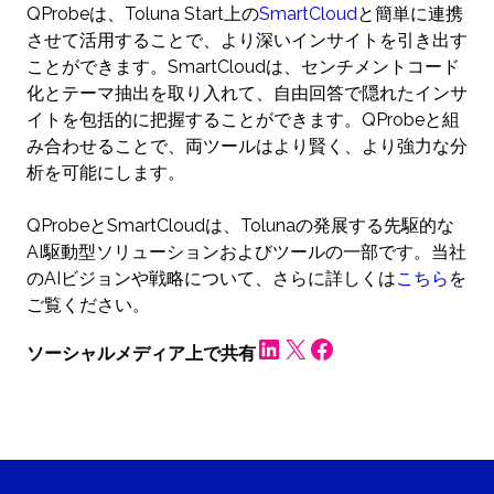
QProbeは、Toluna Start上の
SmartCloud
と簡単に連携
させて活用することで、より深いインサイトを引き出す
ことができます。SmartCloudは、センチメントコード
化とテーマ抽出を取り入れて、自由回答で隠れたインサ
イトを包括的に把握することができます。QProbeと組
み合わせることで、両ツールはより賢く、より強力な分
析を可能にします。
QProbeとSmartCloudは、Tolunaの発展する先駆的な
AI駆動型ソリューションおよびツールの一部です。当社
のAIビジョンや戦略について、さらに詳しくは
こちら
を
ご覧ください。
LinkedIn
X
Facebook
ソーシャルメディア上で共有