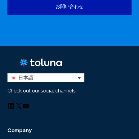
お問い合わせ
日本語
Check out our social channels.
LinkedIn
X
YouTube
Company