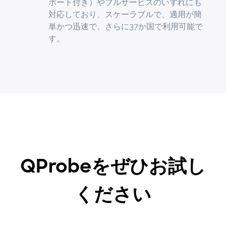
ポート付き）やフルサービスのいずれにも
対応しており、スケーラブルで、適用が簡
単かつ迅速で、さらに37か国で利用可能で
す。
QProbeをぜひお試し
ください