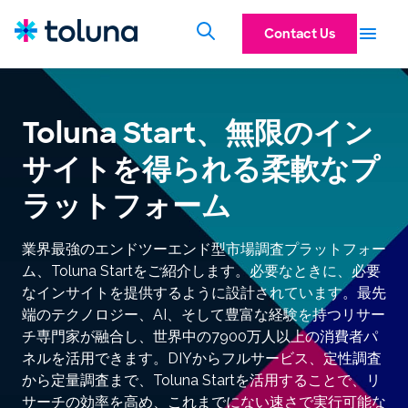
Contact Us
Toluna Start、無限のイン
サイトを得られる柔軟なプ
ラットフォーム
業界最強のエンドツーエンド型市場調査プラットフォー
ム、Toluna Startをご紹介します。必要なときに、必要
なインサイトを提供するように設計されています。最先
端のテクノロジー、AI、そして豊富な経験を持つリサー
チ専門家が融合し、世界中の7900万人以上の消費者パ
ネルを活用できます。DIYからフルサービス、定性調査
から定量調査まで、Toluna Startを活用することで、リ
サーチの効率を高め、これまでにない速さで実行可能な