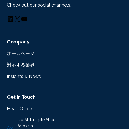
Check out our social channels.
LinkedIn
X
YouTube
Company
ホームページ
対応する業界
Insights & News
Get in Touch
Head Office
120 Aldersgate Street
Barbican