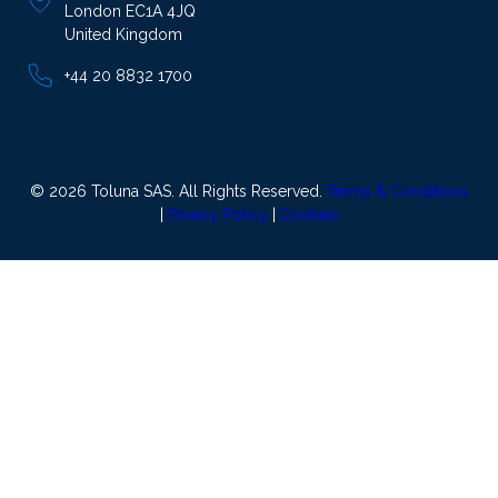
London EC1A 4JQ
United Kingdom
+44 20 8832 1700
© 2026 Toluna SAS. All Rights Reserved.
Terms & Conditions
|
Privacy Policy
|
Cookies