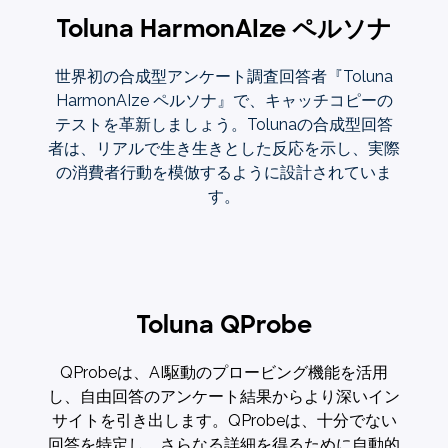
Toluna HarmonAIze ペルソナ
世界初の合成型アンケート調査回答者『Toluna
HarmonAIze ペルソナ』で、キャッチコピーの
テストを革新しましょう。Tolunaの合成型回答
者は、リアルで生き生きとした反応を示し、実際
の消費者行動を模倣するように設計されていま
す。
Toluna QProbe
QProbeは、AI駆動のプロービング機能を活用
し、自由回答のアンケート結果からより深いイン
サイトを引き出します。QProbeは、十分でない
回答を特定し、さらなる詳細を得るために自動的