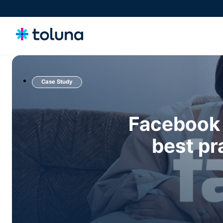
Case Study
소비자 및 오디언스
성장을 이끄는 소비자와 시장의 동인을 이해하고, 의사 결정에 영향을 미
치는 니즈를 파악하세요.
Facebook l
best pr
아이디어, 클레임 및 컨셉
컨셉과 클레임을 스크리닝하고 정교화하며 검증해 더욱 강력한 혁신을 자
신 있게 시장에 선보이세요.
제품, 패키지 및 경험
구매 결정에 영향을 미치는 제품, 패키징, 경험을 최적화해 전환율을 높이
세요.