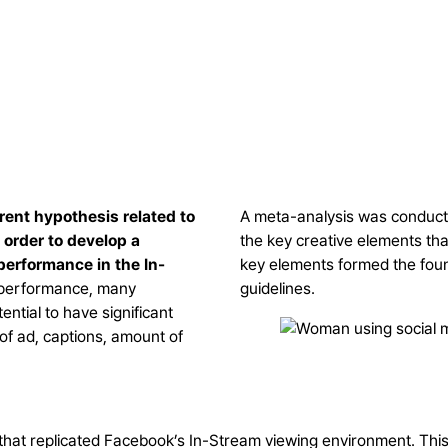
rent hypothesis related to
A meta-analysis was conducte
n order to develop a
the key creative elements tha
performance in the In-
key elements formed the found
d performance, many
guidelines.
ntial to have significant
of ad, captions, amount of
that replicated Facebook’s In-Stream viewing environment. This