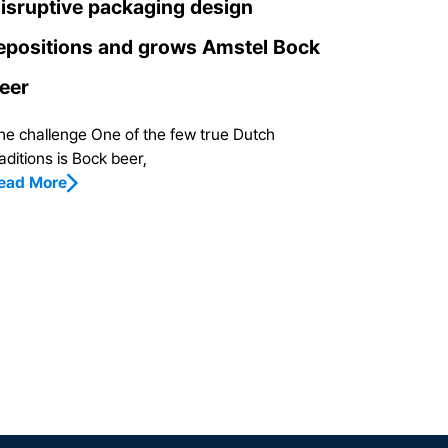
isruptive packaging design
epositions and grows Amstel Bock
eer
he challenge One of the few true Dutch
aditions is Bock beer,
ead More