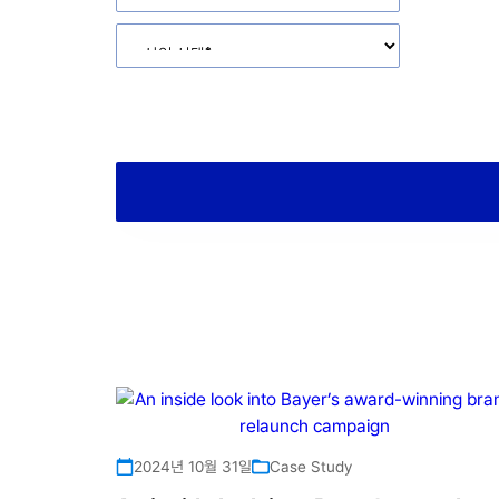
‘제출하기‘를 클릭하시면
개인정보 처리방침
및
쿠키 정책
에
이 사이트는 reCAPTCHA로 보호되며 Google 개인정보
2024년 10월 31일
Case Study