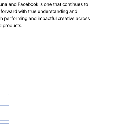
una and Facebook is one that continues to
y forward with true understanding and
h performing and impactful creative across
d products.