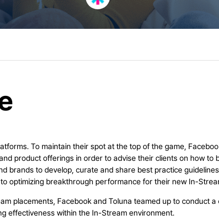
e
platforms. To maintain their spot at the top of the game, Face
and product offerings in order to advise their clients on how to
 brands to develop, curate and share best practice guidelines,
s to optimizing breakthrough performance for their new In-Stre
ream placements, Facebook and Toluna teamed up to conduct a c
ing effectiveness within the In-Stream environment.