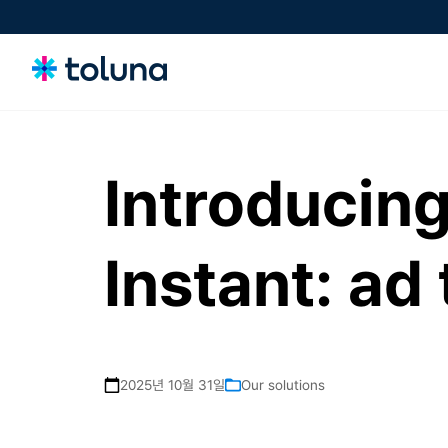
Introducing
소비자 및 오디언스
성장을 이끄는 소비자와 시장의 동인을 이해하고, 의사 결정에 영향을 미
치는 니즈를 파악하세요.
Instant: ad
아이디어, 클레임 및 컨셉
컨셉과 클레임을 스크리닝하고 정교화하며 검증해 더욱 강력한 혁신을 자
신 있게 시장에 선보이세요.
2025년 10월 31일
Our solutions
제품, 패키지 및 경험
구매 결정에 영향을 미치는 제품, 패키징, 경험을 최적화해 전환율을 높이
세요.