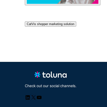
CatVis shopper marketing solution
Check out our social channels.
LinkedIn
X
YouTube