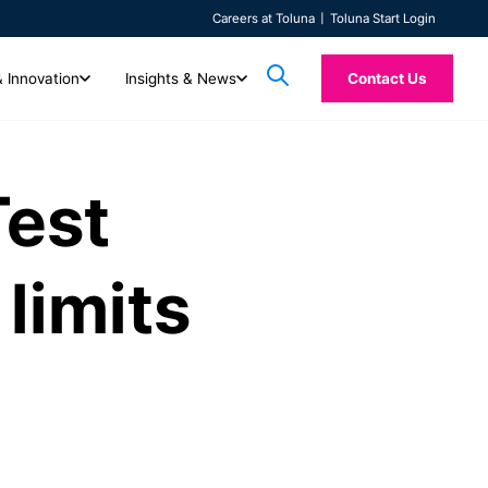
Careers at Toluna
Toluna Start Login
& Innovation
Insights & News
Contact Us
AI & Innovation
Insights & News
Test
Toluna Syn
들을 지원합니다. 함께하
Technology
전체 콘텐츠
들을 확인해보세요.
자동화된 고품질 실시간 솔루션으로 미래의 인사이트
Custom Research
최신 아티클, 보도자료, 백서, 사례 연구를 살펴보세요.
Toluna Synthe
정량적 및 정성적 리서치를 모두 제공하는 통합 소비자 인텔리전스 플랫폼을
TolunaID는 시장 조사, 에이전시, 컨설팅 업
를 탐색하세요.
(Synthetic) 응
리서치 전문가들이 고객의 요구에 맞춘 커스텀 리서치를 제공해 드립니다.
경험해 보세요. 신속하게 리서치를 시작하고, 응답자를 원활하게 연결하며,
동영상
다. 신속하고 높은 품질의 인사이트를 자신 있게
랜드 메시지에 대한
limits
Quality
실시간 인사이트와 지원을 받아보실 수 있습니다.
우수한 품질, 신속성, 대용량, 그리고 전문 컨설
DIY(Do-it-Yourself) 및 보조 DIY 옵션을 통해 리서치 과정을 직접 관리해
솔루션 소개 영상, 온디맨드 웨비나, 고객 사례를 확인
ISO 20252 인증을 받은 Toluna QSphere와 함께
하세요.
보세요.
자세히 알아보기
전문가가 이끄는 고품질 데이터로에 신뢰를 더하세요.
자세히 알아보기
TolunaID 홈페이지
로그인
자세히 알아보기