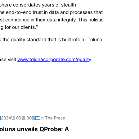
phere consolidates years of stealth
the end-to-end trust in data and processes that
 confidence in their data integrity. This holistic
 for our clients.”
he quality standard that is built into all Toluna
se visit
www.tolunacorporate.com/quality
2024년 09월 30일
In The Press
oluna unveils QProbe: A