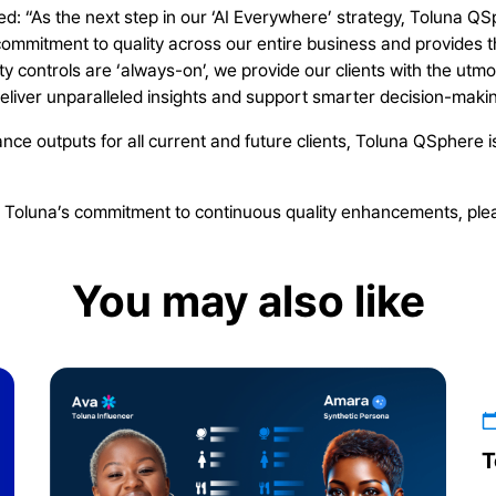
: “As the next step in our ‘AI Everywhere’ strategy, Toluna QS
commitment to quality across our entire business and provides 
y controls are ‘always-on’, we provide our clients with the utmost
eliver unparalleled insights and support smarter decision-making
e outputs for all current and future clients, Toluna QSphere is t
Toluna’s commitment to continuous quality enhancements, plea
You may also like
T