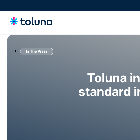
In The Press
소비자 및 오디언스
성장을 이끄는 소비자와 시장의 동인을 이해하고, 의사 결정에 영향을 미
치는 니즈를 파악하세요.
Toluna i
standard i
아이디어, 클레임 및 컨셉
컨셉과 클레임을 스크리닝하고 정교화하며 검증해 더욱 강력한 혁신을 자
신 있게 시장에 선보이세요.
제품, 패키지 및 경험
구매 결정에 영향을 미치는 제품, 패키징, 경험을 최적화해 전환율을 높이
세요.