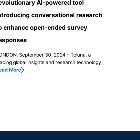
evolutionary AI-powered tool
ntroducing conversational research
o enhance open-ended survey
esponses
ONDON, September 30, 2024 – Toluna, a
eading global insights and research technology
ead More