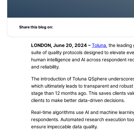
Share this blog on:
LONDON, June 20, 2024 –
Toluna
, the leadin
suite of quality protocols designed to elevate ev
human intelligence and AI across respondent rec
and reliability.
The introduction of Toluna QSphere underscores To
which ultimately leads to transparent and robus
stage than 12 months ago. This saves clients val
clients to make better data-driven decisions.
Real-time algorithms use AI and machine learning
respondents. Automated research execution tools
ensure impeccable data quality.