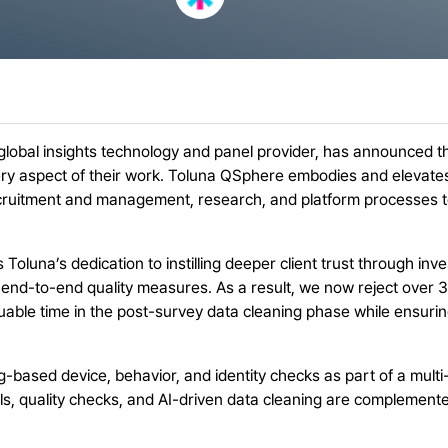
g global insights technology and panel provider, has announced
ery aspect of their work. Toluna QSphere embodies and elevates T
ruitment and management, research, and platform processes to 
luna’s dedication to instilling deeper client trust through inve
t end-to-end quality measures. As a result, we now reject over
uable time in the post-survey data cleaning phase while ensuri
-based device, behavior, and identity checks as part of a mult
, quality checks, and AI-driven data cleaning are complemente