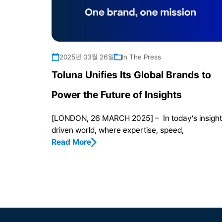
2025년 03월 26일
In The Press
Toluna Unifies Its Global Brands to
Power the Future of Insights
[LONDON, 26 MARCH 2025] – In today’s insight
driven world, where expertise, speed,
Read More