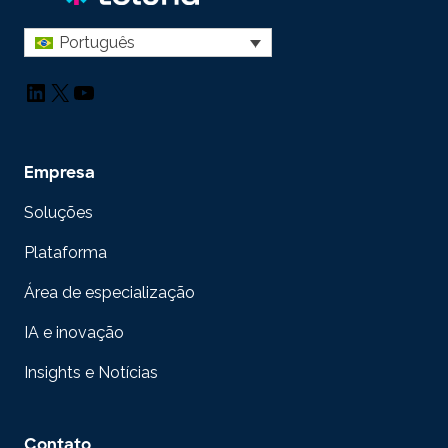
Português
LinkedIn
X
YouTube
Empresa
Soluções
Plataforma
Área de especialização
IA e inovação
Insights e Notícias
Contato