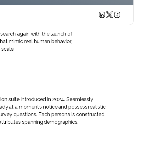
research again with the launch of
that mimic real human behavior,
 scale.
on suite introduced in 2024. Seamlessly
ady at a moment’s notice and possess realistic
survey questions. Each persona is constructed
d attributes spanning demographics,