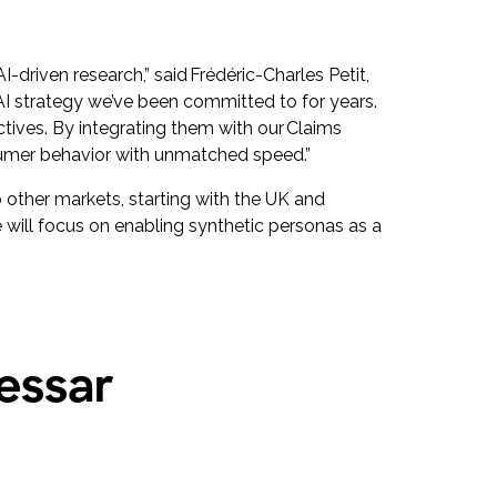
iven research,” said Frédéric-Charles Petit,
AI strategy we’ve been committed to for years.
tives. By integrating them with our Claims
onsumer behavior with unmatched speed.”
 other markets, starting with the UK and
e will focus on enabling synthetic personas as a
.
essar