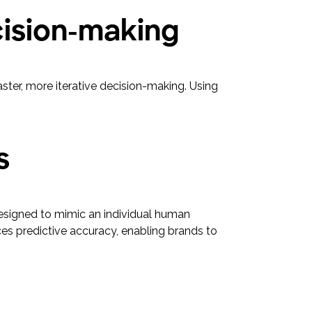
ecision-making
aster, more iterative decision-making. Using
ts
designed to mimic an individual human
es predictive accuracy, enabling brands to