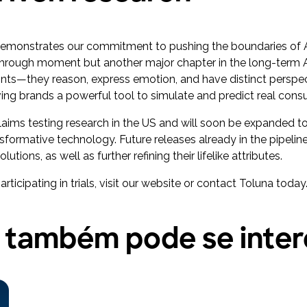
onstrates our commitment to pushing the boundaries of AI-dr
akthrough moment but another major chapter in the long-term 
ints—they reason, express emotion, and have distinct perspec
giving brands a powerful tool to simulate and predict real c
aims testing research in the US and will soon be expanded to
sformative technology. Future releases already in the pipelin
utions, as well as further refining their lifelike attributes.
rticipating in trials, visit our website or contact Toluna today
 também pode se inter