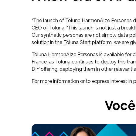
“The launch of Toluna HarmonAIze Personas dem
CEO of Toluna. “This launch is not just a bre
Our synthetic personas are not simply data po
solution in the Toluna Start platform, we are 
Toluna HarmonAIze Personas is available for cl
France, as Toluna continues to deploy this tran
DIY offering, deploying them in other relevant sol
For more information or to express interest in pa
Você