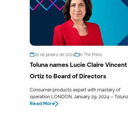
29 de janeiro de 2024
In The Press
Toluna names Lucie Claire Vincent
Ortiz to Board of Directors
Consumer products expert with mastery of
operation LONDON, January 29, 2024 – Toluna
Read More