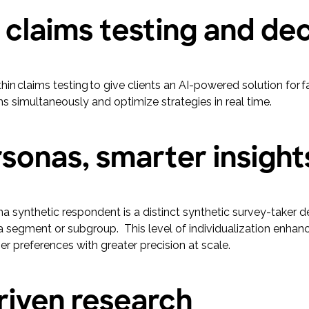
e claims testing and d
n claims testing to give clients an AI-powered solution for f
s simultaneously and optimize strategies in real time.
rsonas, smarter insigh
a synthetic respondent is a distinct synthetic survey-taker 
 segment or subgroup. This level of individualization enhanc
er preferences with greater precision at scale.
riven research