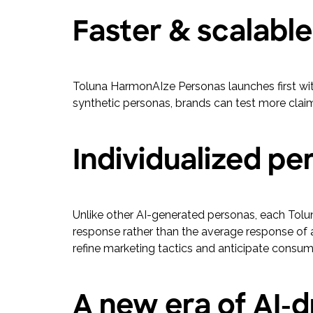
Faster & scalabl
Toluna HarmonAIze Personas launches first withi
synthetic personas, brands can test more claim
Individualized pe
Unlike other AI-generated personas, each Tolun
response rather than the average response of a
refine marketing tactics and anticipate consum
A new era of AI-d