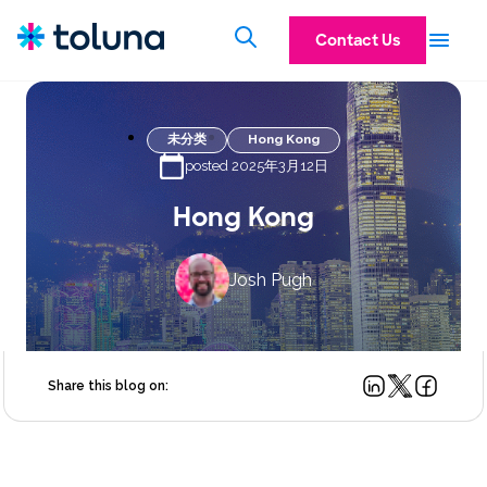
Contact Us
未分类
Hong Kong
posted 2025年3月12日
Hong Kong
Josh Pugh
Share this blog on: