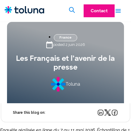
Contact
France
posted 2 juin 2026
Les Français et l’avenir de la
presse​
Toluna
Share this blog on:
Enquête réalisée en ligne du 7 au 11 mai 2026.​ Échantillon de 1