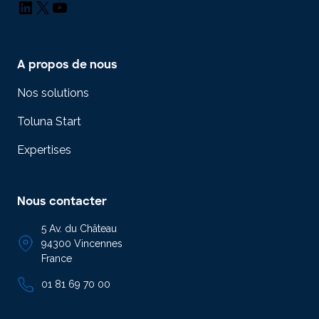
LinkedIn
X
YouTube
A propos de nous
Nos solutions
Toluna Start
Expertises
Nous contacter
5 Av. du Château
94300 Vincennes
France
01 81 69 70 00