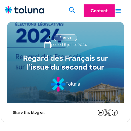
Contact
France
posted 8 juillet 2024
Regard des Français sur
l’issue du second tour
Toluna
Share this blog on: