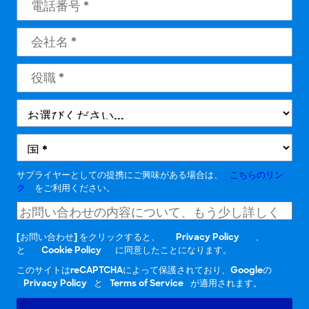
サプライヤーとしての提携にご興味がある場合は、
こちらのリン
ク
をご利用ください。
[お問い合わせ] をクリックすると、
Privacy Policy
、
と
Cookie Policy
に同意したことになります。
このサイトはreCAPTCHAによって保護されており、Googleの
Privacy Policy
と
Terms of Service
が適用されます。