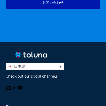
お問い合わせ
日本語
Check out our social channels.
LinkedIn
X
YouTube