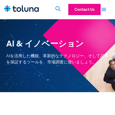
Contact Us
AI & イノベーション
AIを活用した機能、革新的なテクノロジー、そして品質
を保証するツールを、市場調査に使いましょう。