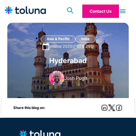
Contact Us
Asia & Pacific
India
posted 2025년 05월 29일
Hyderabad
Josh Pugh
Share this blog on: