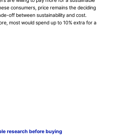
rs are willing to pay more for a sustainable
 these consumers, price remains the deciding
rade-off between sustainability and cost.
ore, most would spend up to 10% extra for a
le research before buying