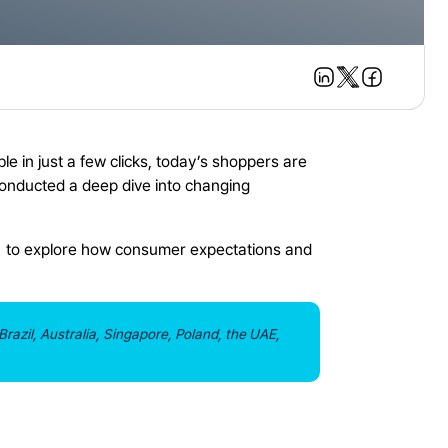
e in just a few clicks, today’s shoppers are
conducted a deep dive into changing
to explore how consumer expectations and
razil, Australia, Singapore, Poland, the UAE,