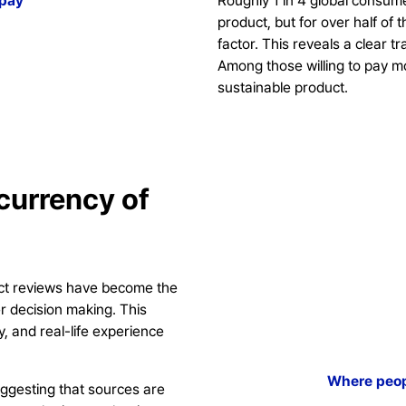
 pay
Roughly 1 in 4 global consume
product, but for over half of
factor. This reveals a clear t
Among those willing to pay m
sustainable product.
currency of
duct reviews have become the
r decision making. This
y, and real-life experience
Where peop
ggesting that sources are