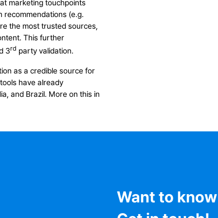
hat marketing touchpoints
th recommendations (e.g.
re the most trusted sources,
ntent. This further
rd
d 3
party validation.
tion as a credible source for
tools have already
ia, and Brazil. More on this in
Want to know