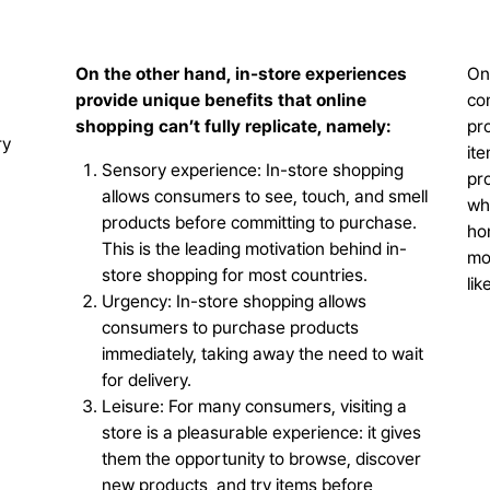
On the other hand, in-store experiences
On
provide unique benefits that online
con
shopping can’t fully replicate, namely:
pro
ry
ite
Sensory experience: In-store shopping
pro
allows consumers to see, touch, and smell
wh
products before committing to purchase.
ho
This is the leading motivation behind in-
mor
store shopping for most countries.
lik
Urgency: In-store shopping allows
consumers to purchase products
immediately, taking away the need to wait
for delivery.
Leisure: For many consumers, visiting a
store is a pleasurable experience: it gives
them the opportunity to browse, discover
new products, and try items before