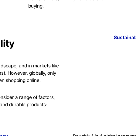
buying.
Sustainab
lity
landscape, and in markets like
est. However, globally, only
en shopping online.
nsider a range of factors,
 and durable products: