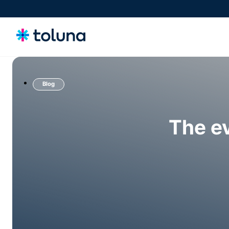
Blog
소비자 및 오디언스
성장을 이끄는 소비자와 시장의 동인을 이해하고, 의사 결정에 영향을 미
치는 니즈를 파악하세요.
The ev
아이디어, 클레임 및 컨셉
컨셉과 클레임을 스크리닝하고 정교화하며 검증해 더욱 강력한 혁신을 자
신 있게 시장에 선보이세요.
제품, 패키지 및 경험
구매 결정에 영향을 미치는 제품, 패키징, 경험을 최적화해 전환율을 높이
세요.