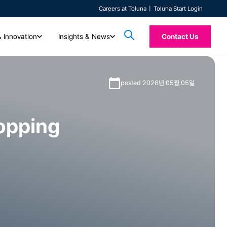
Careers at Toluna
Toluna Start Login
& Innovation
Insights & News
Contact Us
AI & Innovation
Insights & News
posted 2026년 05월 05일
Toluna Syn
들을 지원합니다. 함께하
Technology
전체 콘텐츠
들을 확인해보세요.
자동화된 고품질 실시간 솔루션으로 미래의 인사이트
Custom Research
최신 아티클, 보도자료, 백서, 사례 연구를 살펴보세요.
Toluna Synthe
정량적 및 정성적 리서치를 모두 제공하는 통합 소비자 인텔리전스 플랫폼을
TolunaID는 시장 조사, 에이전시, 컨설팅 업
를 탐색하세요.
(Synthetic) 응
hopping
리서치 전문가들이 고객의 요구에 맞춘 커스텀 리서치를 제공해 드립니다.
경험해 보세요. 신속하게 리서치를 시작하고, 응답자를 원활하게 연결하며,
동영상
다. 신속하고 높은 품질의 인사이트를 자신 있게
랜드 메시지에 대한
Quality
실시간 인사이트와 지원을 받아보실 수 있습니다.
우수한 품질, 신속성, 대용량, 그리고 전문 컨설
DIY(Do-it-Yourself) 및 보조 DIY 옵션을 통해 리서치 과정을 직접 관리해
솔루션 소개 영상, 온디맨드 웨비나, 고객 사례를 확인
ISO 20252 인증을 받은 Toluna QSphere와 함께
하세요.
보세요.
자세히 알아보기
전문가가 이끄는 고품질 데이터로에 신뢰를 더하세요.
자세히 알아보기
TolunaID 홈페이지
로그인
자세히 알아보기