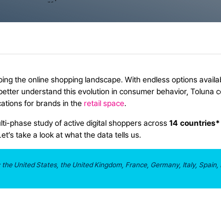
ping the online shopping landscape. With endless options availabl
 better understand this evolution in consumer behavior, Toluna 
cations for brands in the
retail space
.
lti-phase study of active digital shoppers across
14 countries*
t’s take a look at what the data tells us.
the United States, the United Kingdom, France, Germany, Italy, Spain, B