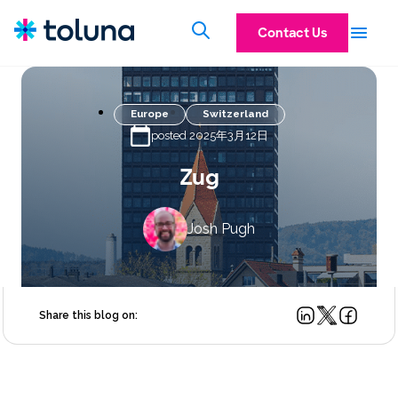
Contact Us
Europe
Switzerland
posted 2025年3月12日
Zug
Josh Pugh
Share this blog on: