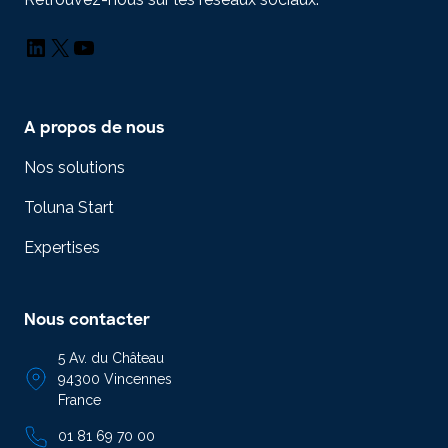
LinkedIn
X
YouTube
A propos de nous
Nos solutions
Toluna Start
Expertises
Nous contacter
5 Av. du Château
94300 Vincennes
France
01 81 69 70 00