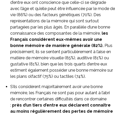
d’entre eux ont conscience que celle-ci se dégrade
avec l’âge et qu’elle peut être influencée par le mode de
vie (86%) ou des facteurs génétiques (70%). Des
représentations de la mémoire qui sont surtout
partagées par les plus âgés. En parallèle d’une bonne
connaissance des composantes de la mémoire,
les
Français considèrent eux-mêmes avoir une
bonne mémoire de manière générale (82%).
Plus
précisément, ils se sentent particulièrement à l’aise en
matière de mémoire visuelle (85%), auditive (81%) ou
gustative (81%), bien que les trois quarts d’entre eux
estiment également posséder une bonne mémoire sur
les plans olfactif (75%) ou tactiles (74%).
S’ils considèrent majoritairement avoir une bonne
mémoire, les Français ne sont pas pour autant à l’abri
de rencontrer certaines difficultés dans ce domaine
:
près d’un tiers d’entre eux déclarent connaître
au moins régulièrement des pertes de mémoire