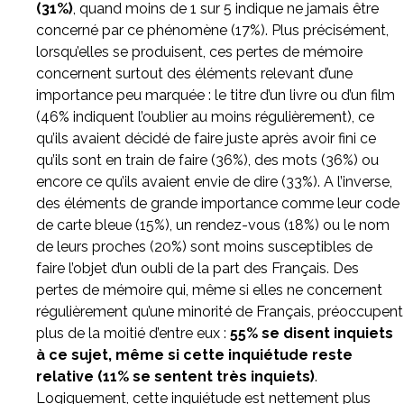
(31%)
, quand moins de 1 sur 5 indique ne jamais être
concerné par ce phénomène (17%). Plus précisément,
lorsqu’elles se produisent, ces pertes de mémoire
concernent surtout des éléments relevant d’une
importance peu marquée : le titre d’un livre ou d’un film
(46% indiquent l’oublier au moins régulièrement), ce
qu’ils avaient décidé de faire juste après avoir fini ce
qu’ils sont en train de faire (36%), des mots (36%) ou
encore ce qu’ils avaient envie de dire (33%). A l’inverse,
des éléments de grande importance comme leur code
de carte bleue (15%), un rendez-vous (18%) ou le nom
de leurs proches (20%) sont moins susceptibles de
faire l’objet d’un oubli de la part des Français. Des
pertes de mémoire qui, même si elles ne concernent
régulièrement qu’une minorité de Français, préoccupent
plus de la moitié d’entre eux :
55% se disent inquiets
à ce sujet, même si cette inquiétude reste
relative (11% se sentent très inquiets)
.
Logiquement, cette inquiétude est nettement plus