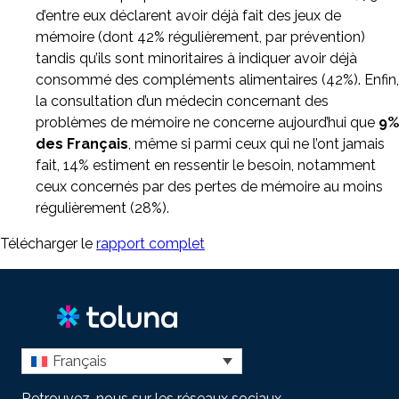
d’entre eux déclarent avoir déjà fait des jeux de
mémoire (dont 42% régulièrement, par prévention)
tandis qu’ils sont minoritaires à indiquer avoir déjà
consommé des compléments alimentaires (42%). Enfin,
la consultation d’un médecin concernant des
problèmes de mémoire ne concerne aujourd’hui que
9%
des Français
, même si parmi ceux qui ne l’ont jamais
fait, 14% estiment en ressentir le besoin, notamment
ceux concernés par des pertes de mémoire au moins
régulièrement (28%).
Télécharger le
rapport complet
Français
Retrouvez-nous sur les réseaux sociaux.