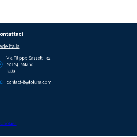
ontattaci
ede Italia
Via Filippo Sassetti, 32
20124, Milano
Italia
contact-it@toluna.com
|
Cookies