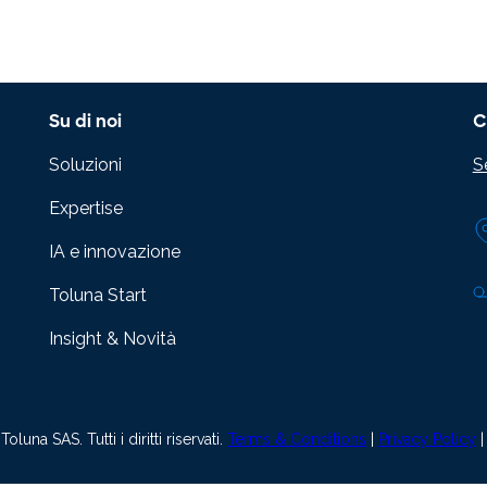
Su di noi
C
Soluzioni
S
Expertise
IA e innovazione
Toluna Start
Insight & Novità
luna SAS. Tutti i diritti riservati.
Terms & Conditions
|
Privacy Policy