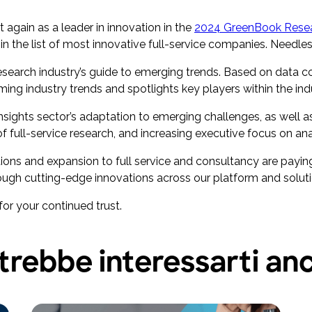
 again as a leader in innovation in the
2024 GreenBook Resear
8 in the list of most innovative full-service companies. Needle
search industry’s guide to emerging trends. Based on data co
ing industry trends and spotlights key players within the ind
 insights sector’s adaptation to emerging challenges, as well 
f full-service research, and increasing executive focus on ana
itions and expansion to full service and consultancy are payin
ough cutting-edge innovations across our platform and soluti
or your continued trust.
trebbe interessarti an