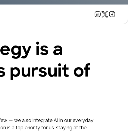
egy is a
 pursuit of
few — we also integrate AI in our everyday
on is a top priority for us. staying at the