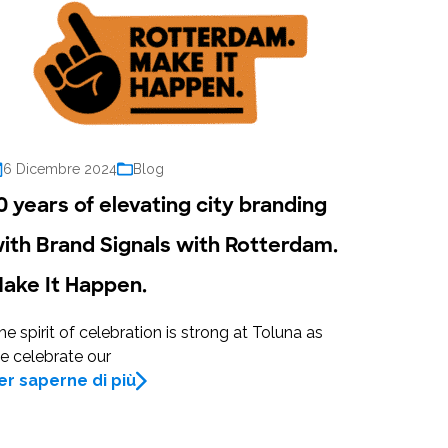
6 Dicembre 2024
Blog
0 years of elevating city branding
ith Brand Signals with Rotterdam.
ake It Happen.
he spirit of celebration is strong at Toluna as
e celebrate our
er saperne di più