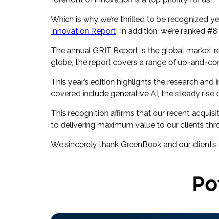
Which is why we’re thrilled to be recognized yet
Innovation Report
! In addition, we’re ranked #
The annual GRIT Report is the global market re
globe, the report covers a range of up-and-com
This year’s edition highlights the research and
covered include generative AI, the steady rise o
This recognition affirms that our recent acquis
to delivering maximum value to our clients thr
We sincerely thank GreenBook and our clients f
Po