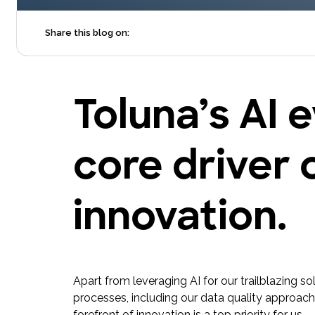
Share this blog on:
Toluna’s AI 
core driver 
innovation.
Apart from leveraging AI for our trailblazing 
processes, including our data quality approac
forefront of innovation is a top priority for us.