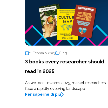
11 Febbraio 2025
Blog
3 books every researcher should
read in 2025
As we look towards 2025, market researchers
face a rapidly evolving landscape
Per saperne di più