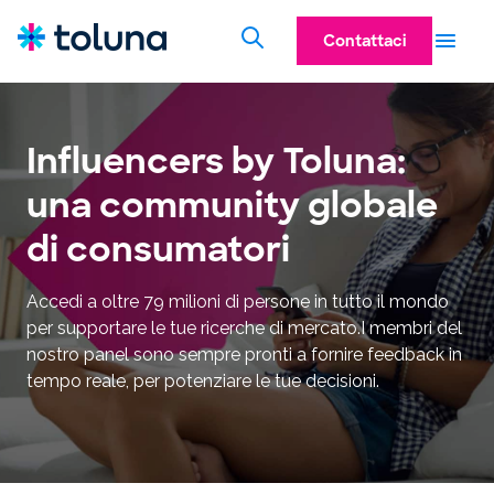
Contattaci
Influencers by Toluna:
una community globale
di consumatori
Accedi a oltre 79 milioni di persone in tutto il mondo
per supportare le tue ricerche di mercato.I membri del
nostro panel sono sempre pronti a fornire feedback in
tempo reale, per potenziare le tue decisioni.