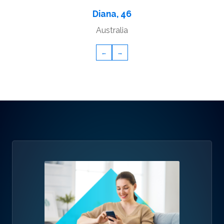
Diana, 46
Australia
←
→