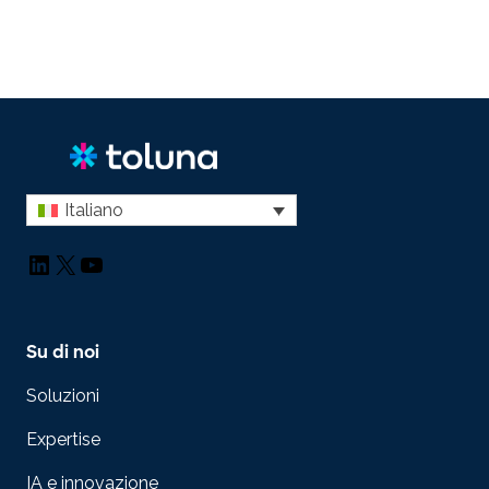
Italiano
LinkedIn
X
YouTube
Su di noi
Soluzioni
Expertise
IA e innovazione