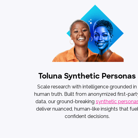
Toluna Synthetic Personas
Scale research with intelligence grounded in
human truth. Built from anonymized first-part
data, our ground-breaking
synthetic persona
deliver nuanced, human-like insights that fue
confident decisions.