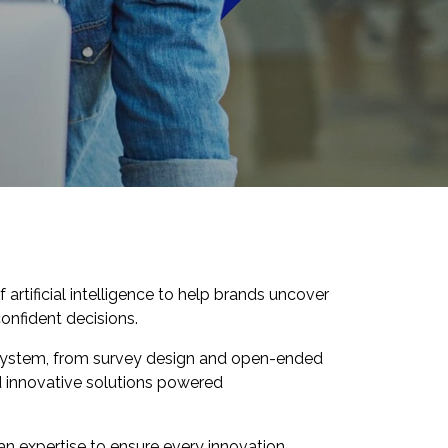
 artificial intelligence to help brands uncover
nfident decisions.
system, from survey design and open-ended
nd innovative solutions powered
man expertise to ensure every innovation