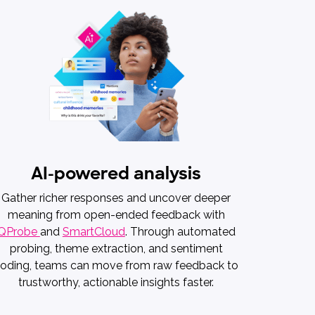
AI-powered analysis
Gather richer responses and uncover deeper
meaning from open-ended feedback with
QProbe
and
SmartCloud
. Through automated
probing, theme extraction, and sentiment
oding, teams can move from raw feedback to
trustworthy, actionable insights faster.