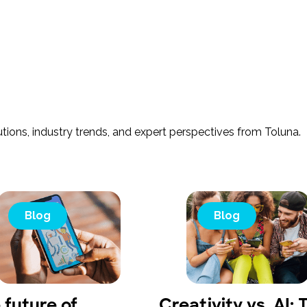
tions, industry trends, and expert perspectives from Toluna.
Blog
Blog
 future of
Creativity vs. AI: 