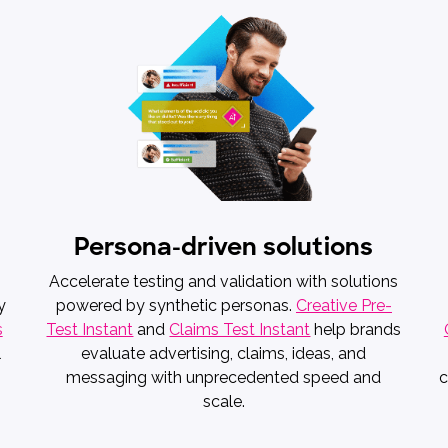
Persona-driven solutions
Accelerate testing and validation with solutions
y
powered by synthetic personas.
Creative Pre-
s
Test Instant
and
Claims Test Instant
help brands
l
evaluate advertising, claims, ideas, and
c
messaging with unprecedented speed and
scale.