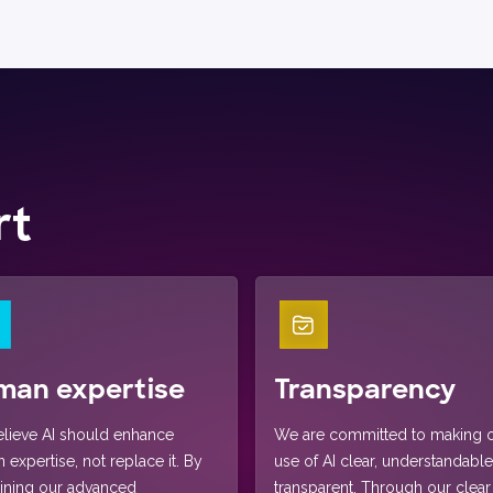
rt
man expertise
Transparency
lieve AI should enhance
We are committed to making 
expertise, not replace it. By
use of AI clear, understandable
ning our advanced
transparent. Through our clear