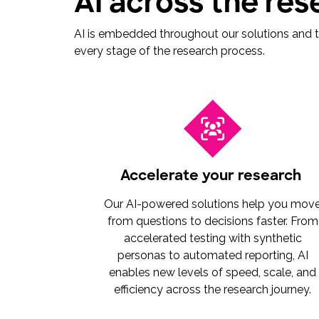
AI across the res
AI is embedded throughout our solutions and th
every stage of the research process.
Accelerate your research
Our AI-powered solutions help you mov
from questions to decisions faster. From
accelerated testing with synthetic
personas to automated reporting, AI
enables new levels of speed, scale, and
efficiency across the research journey.