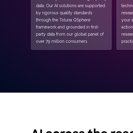
data. Our AI solutions are supported
techn
by rigorous quality standards
resea
through the Toluna QSphere
your 
framework and grounded in first-
actio
party data from our global panel of
resea
over 79 million consumers.
practi