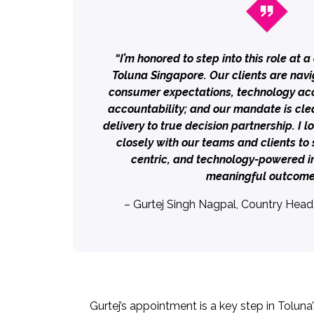
“I’m honored to step into this role at 
Toluna Singapore. Our clients are navig
consumer expectations, technology acc
accountability; and our mandate is cl
delivery to true decision partnership. I 
closely with our teams and clients t
centric, and technology-powered in
meaningful outcome
– Gurtej Singh Nagpal, Country Head
Gurtej’s appointment is a key step in Toluna