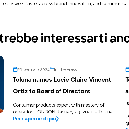
nce answers faster across brand, innovation, and communicatio
trebbe interessarti an
29 Gennaio 2024
In The Press
Toluna names Lucie Claire Vincent
T
Ortiz to Board of Directors
a
l
Consumer products expert with mastery of
operation LONDON, January 29, 2024 – Toluna,
L
Per saperne di più
g