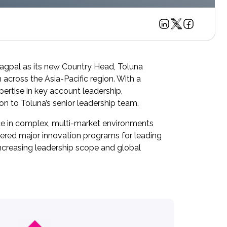
agpal as its new Country Head, Toluna
 across the Asia-Pacific region. With a
ertise in key account leadership,
on to Toluna’s senior leadership team.
nce in complex, multi-market environments
ivered major innovation programs for leading
 increasing leadership scope and global