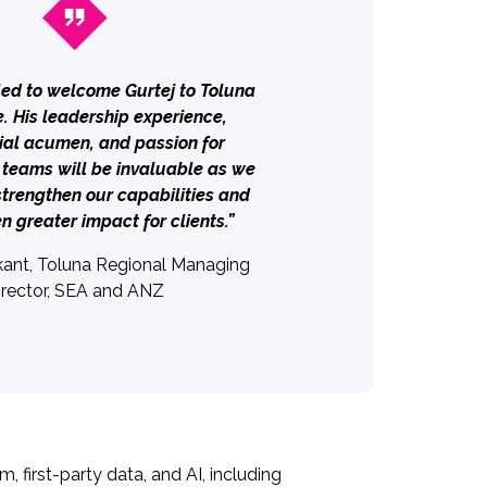
led to welcome Gurtej to Toluna
. His leadership experience,
al acumen, and passion for
 teams will be invaluable as we
strengthen our capabilities and
n greater impact for clients.”
ikant, Toluna Regional Managing
irector, SEA and ANZ
, first-party data, and AI, including