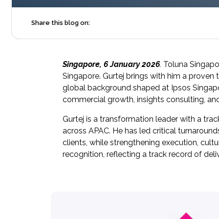
Share this blog on:
Singapore, 6 January 2026
.
Toluna Singapor
Singapore. Gurtej brings with him a proven 
global background shaped at Ipsos Singapor
commercial growth, insights consulting, and
Gurtej is a transformation leader with a tr
across APAC. He has led critical turnaround
clients, while strengthening execution, cult
recognition, reflecting a track record of de