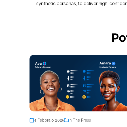
synthetic personas, to deliver high-confide
Po
4 Febbraio 2025
In The Press