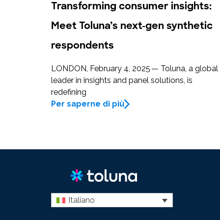
Transforming consumer insights:
Meet Toluna’s next-gen synthetic
respondents
LONDON, February 4, 2025 — Toluna, a global
leader in insights and panel solutions, is
redefining
Per saperne di più
Italiano