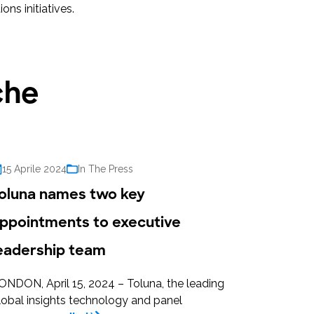
ns initiatives.
che
15 Aprile 2024
In The Press
oluna names two key
ppointments to executive
eadership team
ONDON, April 15, 2024 – Toluna, the leading
lobal insights technology and panel