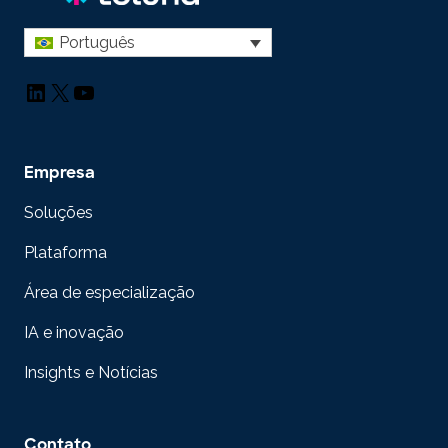
Português
LinkedIn
X
YouTube
Empresa
Soluções
Plataforma
Área de especialização
IA e inovação
Insights e Notícias
Contato