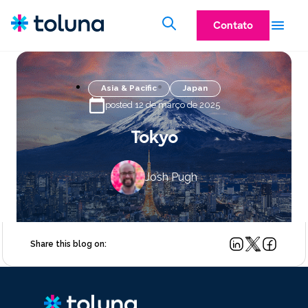
Contato
Asia & Pacific
Japan
posted 12 de março de 2025
Tokyo
Josh Pugh
Share this blog on: