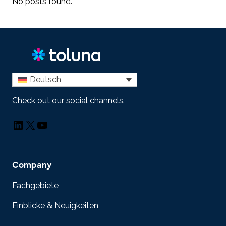
No posts found.
Deutsch
Check out our social channels.
LinkedIn
X
YouTube
Company
Fachgebiete
Einblicke & Neuigkeiten