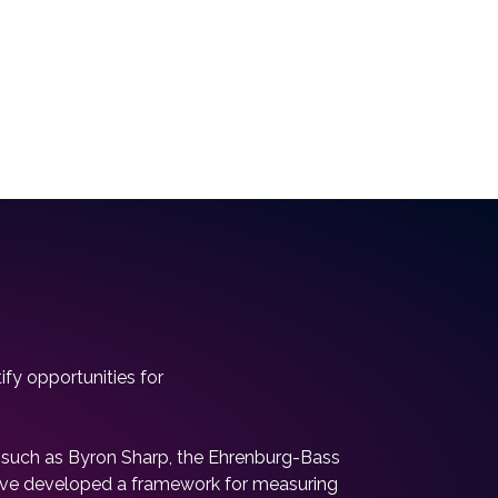
fy opportunities for
rs such as Byron Sharp, the Ehrenburg-Bass
have developed a framework for measuring