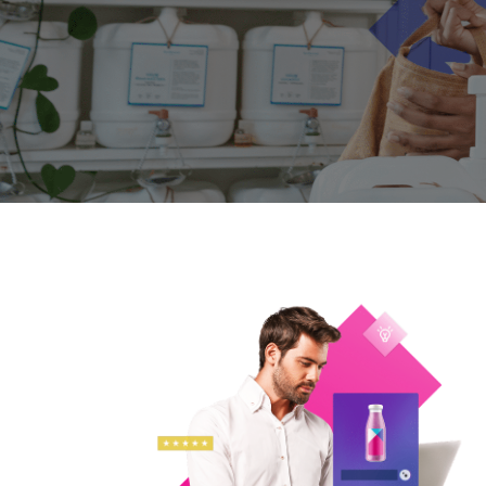
Markenerlebnisse, die Kaufentscheidungen beeinflussen
und die Conversion steigern.