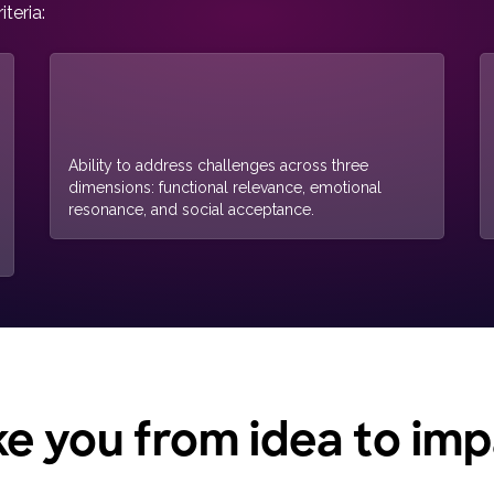
iteria:
Ability to address challenges across three
dimensions: functional relevance, emotional
resonance, and social acceptance.
ke you from idea to im