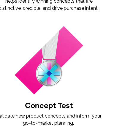
helps identify winning concepts that are
distinctive, credible, and drive purchase intent.
Concept Test
alidate new product concepts and inform your
go-to-market planning.