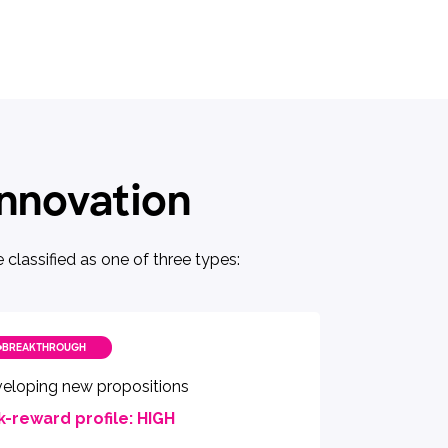
innovation
classified as one of three types:
BREAKTHROUGH
eloping new propositions
k-reward profile: HIGH