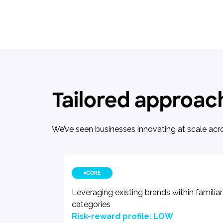
Tailored approach
We’ve seen businesses innovating at scale acro
CORE
Leveraging existing brands within familiar
categories
Risk-reward profile: LOW