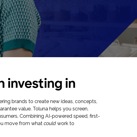
 investing in
ering brands to create new ideas, concepts,
arantee value. Toluna helps you screen,
onsumers. Combining AI-powered speed, first-
 you move from what
could
work to