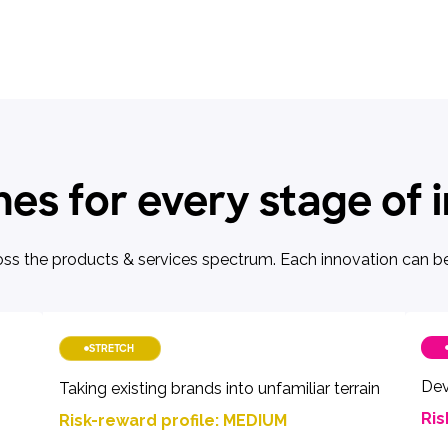
es for every stage of 
ss the products & services spectrum. Each innovation can be 
STRETCH
Dev
Taking existing brands into unfamiliar terrain
Ris
Risk-reward profile: MEDIUM