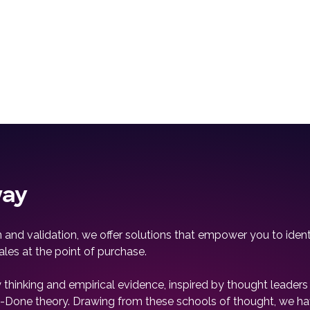
way
and validation, we offer solutions that empower you to identi
ales at the point of purchase.
y thinking and empirical evidence, inspired by thought leade
-be-Done theory. Drawing from these schools of thought, we 