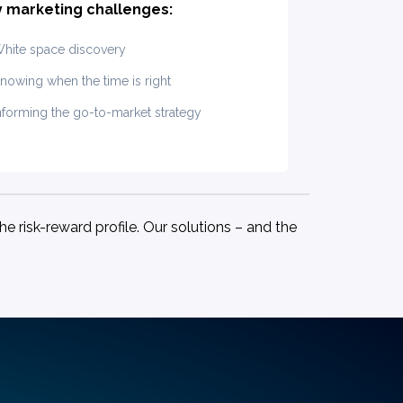
y marketing challenges:
hite space discovery
nowing when the time is right
nforming the go-to-market strategy
e risk-reward profile. Our solutions – and the