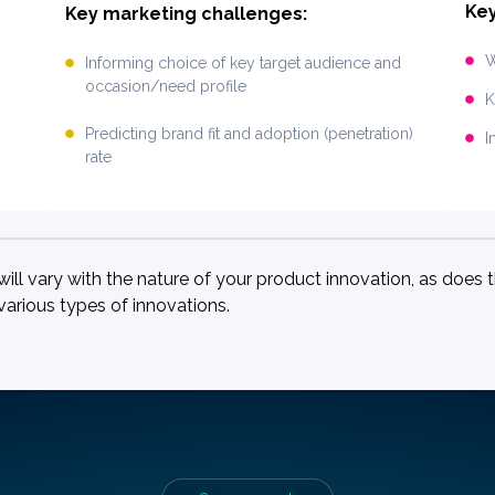
Ke
Key marketing challenges:
W
Informing choice of key target audience and
occasion/need profile
K
Predicting brand fit and adoption (penetration)
I
rate
ll vary with the nature of your product innovation, as does th
e various types of innovations.