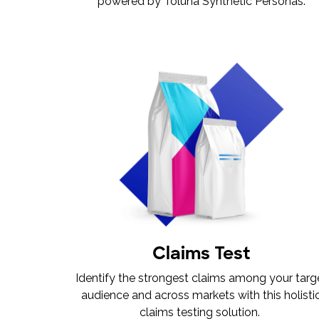
powered by Toluna Synthetic Personas.
Claims Test
Identify the strongest claims among your targ
audience and across markets with this holisti
claims testing solution.