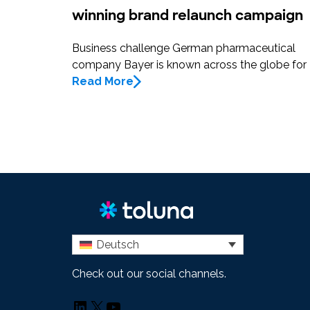
winning brand relaunch campaign
Business challenge German pharmaceutical
company Bayer is known across the globe for
Read More
Deutsch
Check out our social channels.
LinkedIn
X
YouTube