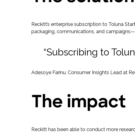
Reckitt’s enterprise subscription to Toluna Sta
packaging, communications, and campaigns—al
“Subscribing to Tolu
Adesoye Farinu, Consumer Insights Lead at Re
The impact
Reckitt has been able to conduct more researc