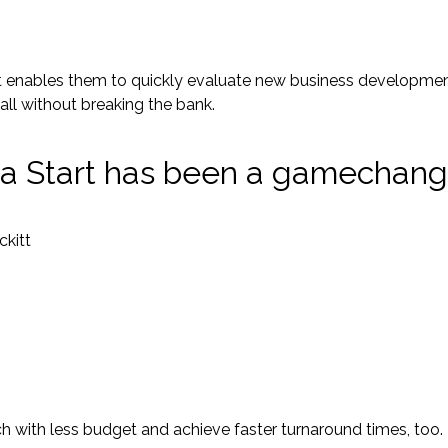
rt enables them to quickly evaluate new business development 
l without breaking the bank.
na Start has been a gamechange
ckitt
h with less budget and achieve faster turnaround times, too.