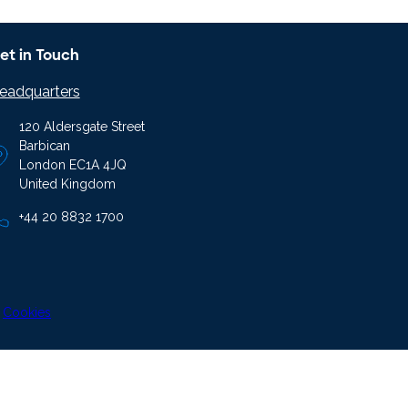
et in Touch
eadquarters
120 Aldersgate Street
Barbican
London EC1A 4JQ
United Kingdom
+44 20 8832 1700
|
Cookies