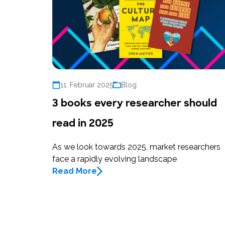
11. Februar 2025
Blog
3 books every researcher should
read in 2025
As we look towards 2025, market researchers
face a rapidly evolving landscape
Read More