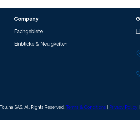
Company
G
Fachgebiete
H
Einblicke & Neuigkeiten
oluna SAS. All Rights Reserved.
Terms & Conditions
|
Privacy Policy