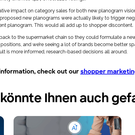
negative impact on category sales for both new planogram vis
proposed new planograms were actually likely to trigger negat
rent planogram. This would all add up to shopper discontent.
s back to the supermarket chain so they could formulate a ne
positions, and we’re seeing a lot of brands become better sparr
ult is more informed, research-based decisions all around.
information, check out our
shopper marketing
 könnte Ihnen auch gefa