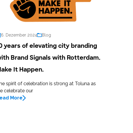
6. Dezember 2024
Blog
0 years of elevating city branding
ith Brand Signals with Rotterdam.
ake It Happen.
he spirit of celebration is strong at Toluna as
e celebrate our
ead More