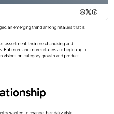
gged an emerging trend among retailers that is
eir assortment, their merchandising and
s. But more and more retailers are beginning to
own visions on category growth and product
lationship
ntry wanted to change their dairy aisle