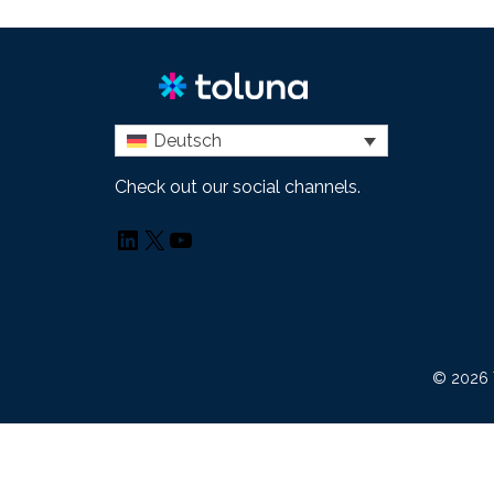
Deutsch
Check out our social channels.
LinkedIn
X
YouTube
© 2026 T