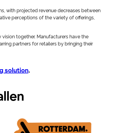
ions, with projected revenue decreases between
ive perceptions of the variety of offerings,
w vision together. Manufacturers have the
ing partners for retailers by bringing their
 solution
.
llen