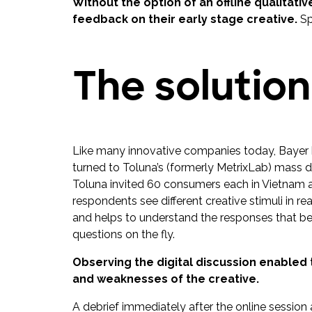
Without the option of an offline qualitati
feedback on their early stage creative.
Sp
The solution
Like many innovative companies today, Bayer ha
turned to Toluna’s (formerly MetrixLab) mass d
Toluna invited 60 consumers each in Vietnam a
respondents see different creative stimuli in r
and helps to understand the responses that be
questions on the fly.
Observing the digital discussion enabled 
and weaknesses of the creative.
A debrief immediately after the online session