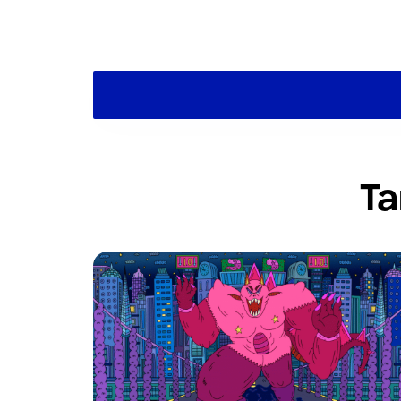
Haciendo clic en "Enviar" está aceptando nuestra
Pol
Política sobre Cookies.
Este sitio está protegido por reCAPTCHA y se aplican
Ta