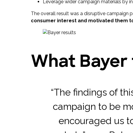
Leverage wider campaign materials by incl
The overall result was a disruptive campaign 
consumer interest and motivated them t
What Bayer 
“The findings of t
campaign to be mo
encouraged us to