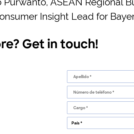
o Purwanto, ASEAN Regional Bu
onsumer Insight Lead for Bayer
e? Get in touch!