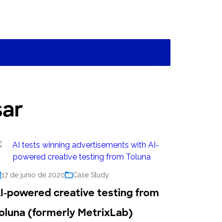
sar
17 de junio de 2020
Case Study
I-powered creative testing from
oluna (formerly MetrixLab)