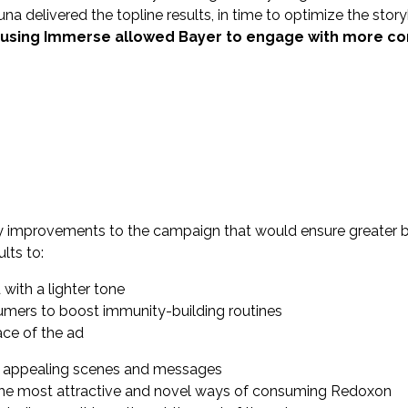
luna delivered the topline results, in time to optimize the st
ng using Immerse allowed Bayer to engage with more co
y improvements to the campaign that would ensure greater b
lts to:
with a lighter tone
umers to boost immunity-building routines
ace of the ad
st appealing scenes and messages
 the most attractive and novel ways of consuming Redoxon