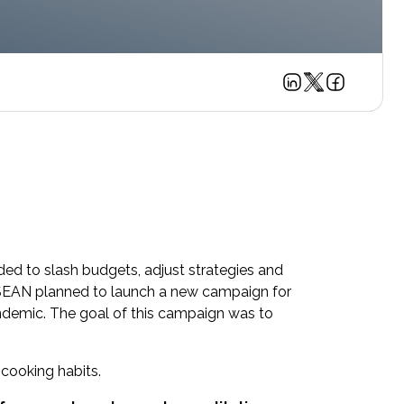
d to slash budgets, adjust strategies and
 ASEAN planned to launch a new campaign for
demic. The goal of this campaign was to
 cooking habits.