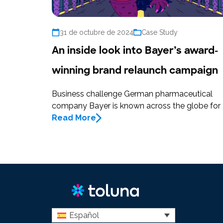
31 de octubre de 2024
Case Study
An inside look into Bayer’s award-
winning brand relaunch campaign
Business challenge German pharmaceutical
company Bayer is known across the globe for
Read More
Español