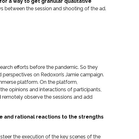
for a way to get granular qualitative
ys between the session and shooting of the ad.
search efforts before the pandemic. So they
and perspectives on Redoxon’s Jamie campaign.
Immerse platform. On the platform,
the opinions and interactions of participants,
ld remotely observe the sessions and add
e and rational reactions to the strengths
 steer the execution of the key scenes of the