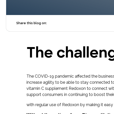
Share this blog on:
The challen
The COVID-19 pandemic affected the business 
increase agility to be able to stay connecte
vitamin C supplement Redoxon to connect wit
support consumers in continuing to boost the
with regular use of Redoxon by making it easy a