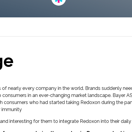
agilidad.
ge
of nearly every company in the world. Brands suddenly neede
d to consumers in an ever-changing market landscape. Bayer
h consumers who had started taking Redoxon during the pan
ir immunity
nd interesting for them to integrate Redoxon into their daily