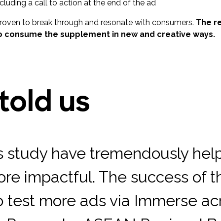
uding a call to action at the end of the ad
proven to break through and resonate with consumers.
The r
o consume the supplement in new and creative ways.
told us
his study have tremendously hel
re impactful. The success of t
 test more ads via Immerse a