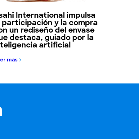
sahi International impulsa
a participación y la compra
on un rediseño del envase
ue destaca, guiado por la
nteligencia artificial
er más
a