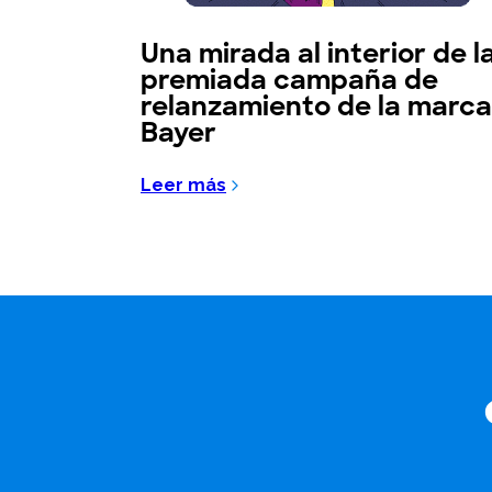
Una mirada al interior de l
premiada campaña de
relanzamiento de la marca
Bayer
Leer más