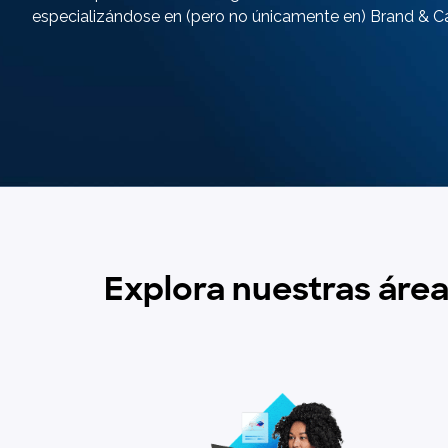
especializándose en (pero no únicamente en) Brand & C
Explora nuestras área