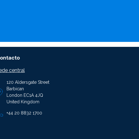
ontacto
ede central
120 Aldersgate Street
Barbican
London EC1A 4JQ
United Kingdom
+44 20 8832 1700