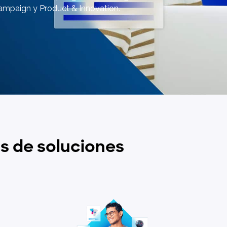
agilidad.
ampaign y Product & Innovation.
s de soluciones