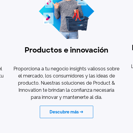
Productos e innovación
L
l
Proporciona a tu negocio insights valiosos sobre
tu
el mercado, los consumidores y las ideas de
producto. Nuestras soluciones de Product &
Innovation te brindan la confianza necesaria
para innovar y mantenerte al día.
Descubre más →