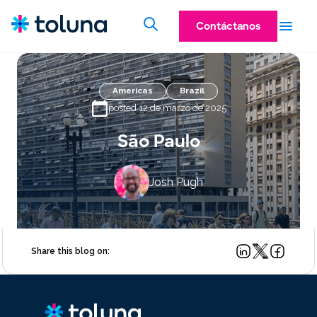
Contáctanos
Americas
Brazil
posted 12 de marzo de 2025
São Paulo
Josh Pugh
Share this blog on: