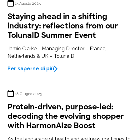
15 Agosto 2025
Staying ahead in a shifting
industry: reflections from our
TolunaID Summer Event
Jamie Clarke – Managing Director – France,
Netherlands & UK – TolunaID
Per saperne di più
18 Giugno 2025
Protein-driven, purpose-led:
decoding the evolving shopper
with HarmonAIze Boost
As the landscape of health and wellness continues to