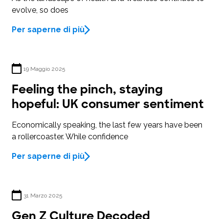
evolve, so does
Per saperne di più
19 Maggio 2025
Feeling the pinch, staying
hopeful: UK consumer sentiment
Economically speaking, the last few years have been
a rollercoaster. While confidence
Per saperne di più
31 Marzo 2025
Gen Z Culture Decoded