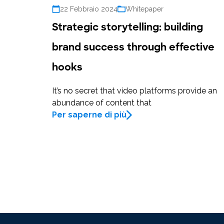
22 Febbraio 2024
Whitepaper
Strategic storytelling: building
brand success through effective
hooks
It’s no secret that video platforms provide an
abundance of content that
Per saperne di più