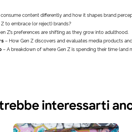
consume content differently and how it shapes brand percep
Z to embrace (or reject) brands?
n Z’s preferences are shifting as they grow into adulthood.
rs
– How Gen Z discovers and evaluates media products and
o
– A breakdown of where Gen Z is spending their time (and
trebbe interessarti an