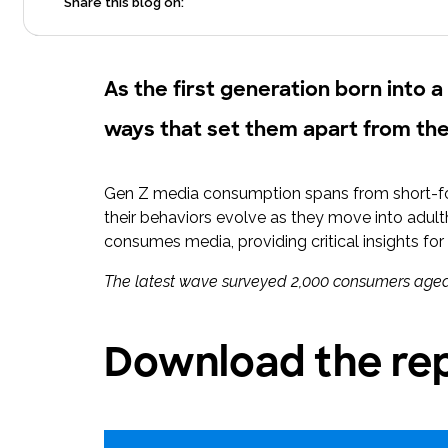
Share this blog on:
As the first generation born into a
ways that set them apart from the
Gen Z media consumption spans from short-form
their behaviors evolve as they move into adul
consumes media, providing critical insights fo
The latest wave surveyed 2,000 consumers aged 
Download the rep