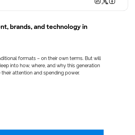
tent, brands, and technology in
tional formats – on their own terms. But will
deep into how, where, and why this generation
 their attention and spending power.