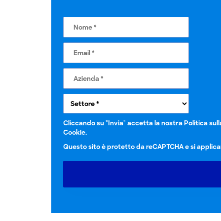
Cliccando su "Invia" accetta la nostra
Politica sul
Cookie.
Questo sito è protetto da reCAPTCHA e si applica