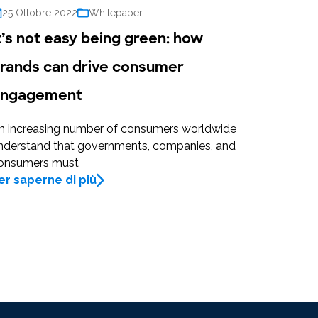
25 Ottobre 2022
Whitepaper
t’s not easy being green: how
rands can drive consumer
ngagement
n increasing number of consumers worldwide
nderstand that governments, companies, and
onsumers must
er saperne di più