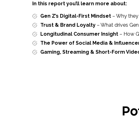
In this report you’ll learn more about:
Gen Z’s Digital-First Mindset
– Why they 
Trust & Brand Loyalty
– What drives Gen 
Longitudinal Consumer Insight
– How Ge
The Power of Social Media & Influence
Gaming, Streaming & Short-Form Vide
Po