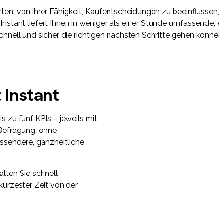
ten: von ihrer Fähigkeit, Kaufentscheidungen zu beeinflussen, 
Instant liefert Ihnen in weniger als einer Stunde umfassende,
chnell und sicher die richtigen nächsten Schritte gehen könne
 Instant
s zu fünf KPIs – jeweils mit
 Befragung, ohne
ssendere, ganzheitliche
alten Sie schnell
kürzester Zeit von der