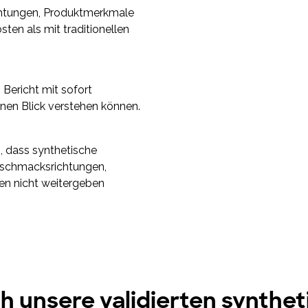
chtungen, Produktmerkmale
en als mit traditionellen
n Bericht mit sofort
inen Blick verstehen können.
n, dass synthetische
Geschmacksrichtungen,
n nicht weitergeben
h unsere validierten synthe