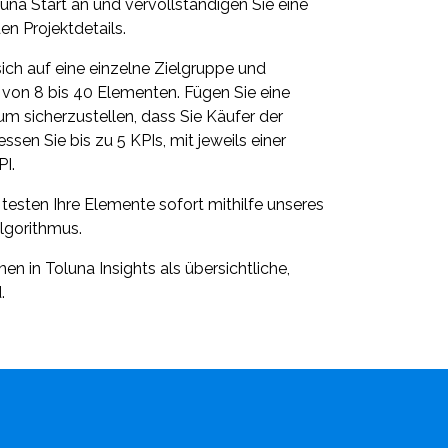
luna Start an und vervollständigen Sie eine
en Projektdetails.
sich auf eine einzelne Zielgruppe und
 von 8 bis 40 Elementen. Fügen Sie eine
um sicherzustellen, dass Sie Käufer der
ssen Sie bis zu 5 KPIs, mit jeweils einer
PI.
testen Ihre Elemente sofort mithilfe unseres
lgorithmus.
en in Toluna Insights als übersichtliche,
.