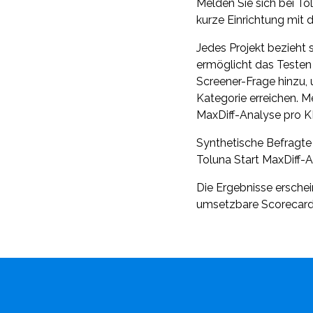
Melden Sie sich bei To
kurze Einrichtung mit d
Jedes Projekt bezieht 
ermöglicht das Testen
Screener-Frage hinzu, 
Kategorie erreichen. Me
MaxDiff-Analyse pro K
Synthetische Befragte 
Toluna Start MaxDiff-A
Die Ergebnisse erschein
umsetzbare Scorecard