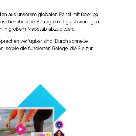
aten aus unserem globalen Panel mit über 79
 menschenähnliche Befragte mit glaubwürdigen
en in großem Maßstab abzubilden.
prachen verfügbar sind. Durch schnelle,
n, sowie die fundierten Belege, die Sie zur