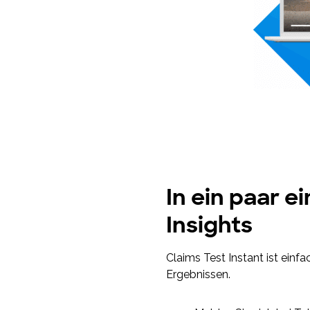
In ein paar e
Insights
Claims Test Instant ist einfa
Ergebnissen.