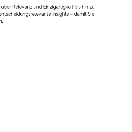
über Relevanz und Einzigartigkeit bis hin zu
 entscheidungsrelevante Insights – damit Sie
n.