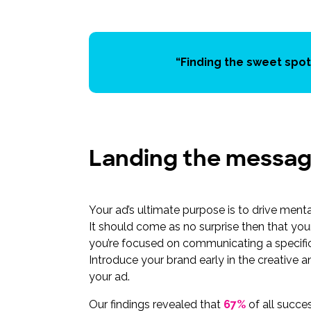
“Finding the sweet spot
Landing the messag
Your ad’s ultimate purpose is to drive mental
It should come as no surprise then that yo
you’re focused on communicating a specific c
Introduce your brand early in the creative 
your ad.
Our findings revealed that
67%
of all succe