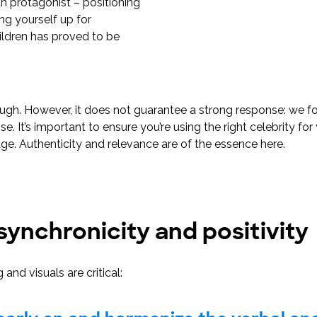
n protagonist – positioning
ing yourself up for
hildren has proved to be
ough. However, it does not guarantee a strong response: we f
. It’s important to ensure you’re using the right celebrity fo
age. Authenticity and relevance are of the essence here.
synchronicity and positivity
and visuals are critical: