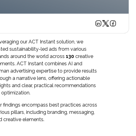
veraging our ACT Instant solution, we
sted sustainability-led ads from various
ands around the world across
130
creative
ements. ACT Instant combines AI and
man advertising expertise to provide results
ough a narrative lens, offering actionable
sights and clear, practical recommendations
r optimization.
r findings encompass best practices across
ious pillars, including branding, messaging,
d creative elements.