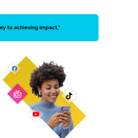
ey to achieving impact.”