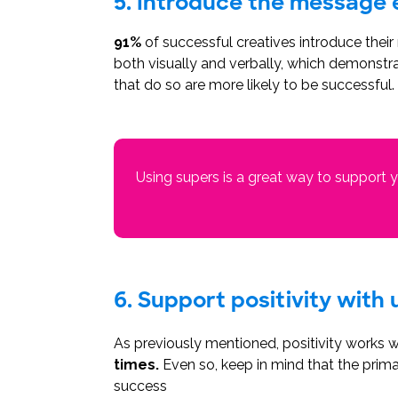
5. Introduce the message 
91%
of successful creatives introduce their 
both visually and verbally, which demonstr
that do so are more likely to be successful.
Using supers is a great way to support y
6. Support positivity with
As previously mentioned, positivity works 
times.
Even so, keep in mind that the primar
success