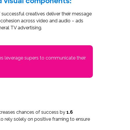
d visual components:
 successful creatives deliver their message
h cohesion across video and audio – ads
neral TV advertising.
ives leverage supers to communicate their
increases chances of success by
1.6
o rely solely on positive framing to ensure