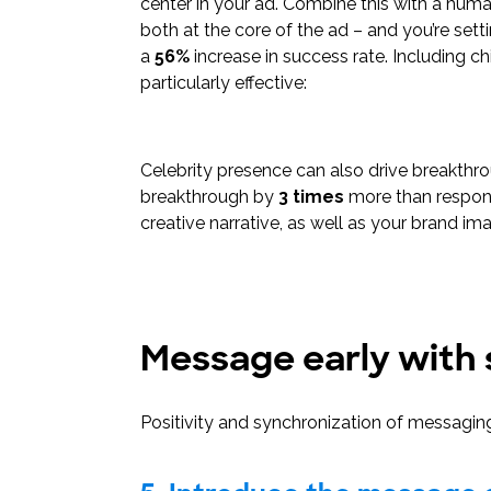
center in your ad. Combine this with a huma
both at the core of the ad – and you’re sett
a
56%
increase in success rate. Including c
particularly effective:
Celebrity presence can also drive breakthr
breakthrough by
3 times
more than response
creative narrative, as well as your brand im
Message early with 
Positivity and synchronization of messaging 