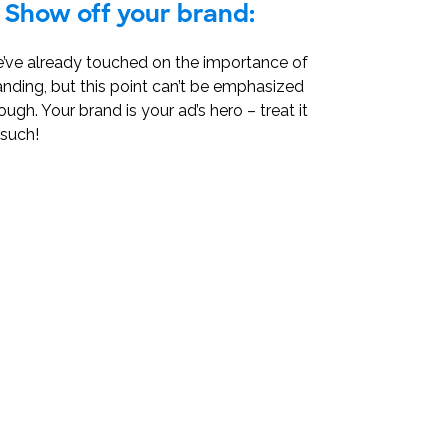
Show off your brand:
’ve already touched on the importance of
anding, but this point can’t be emphasized
ugh. Your brand is your ad’s hero – treat it
 such!