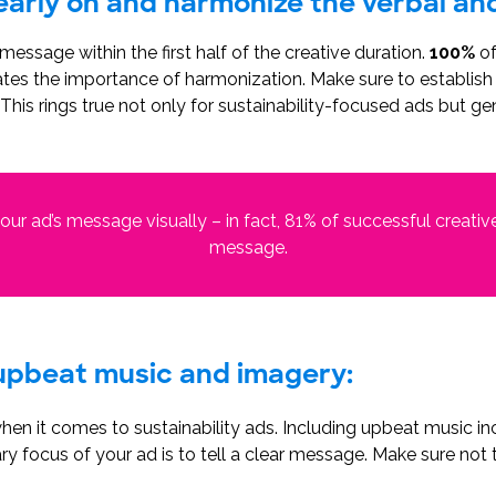
early on and harmonize the verbal an
message within the first half of the creative duration.
100%
of
ates the importance of harmonization. Make sure to establis
 This rings true not only for sustainability-focused ads but ge
our ad’s message visually – in fact, 81% of successful creat
message.
 upbeat music and imagery:
when it comes to sustainability ads. Including upbeat music 
y focus of your ad is to tell a clear message. Make sure not t