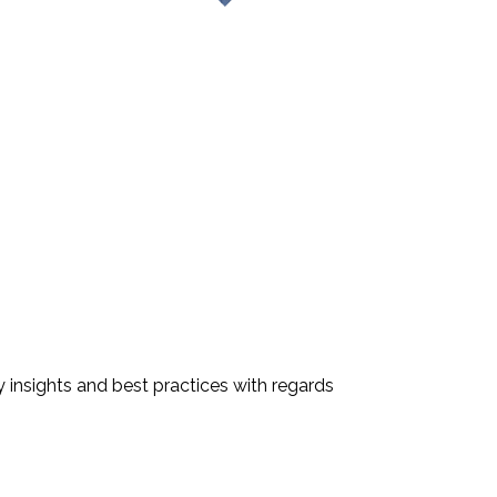
 insights and best practices with regards