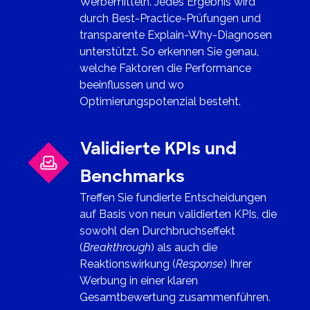
Werbemitteln. Jedes Ergebnis wird
durch Best-Practice-Prüfungen und
transparente Explain-Why-Diagnosen
unterstützt. So erkennen Sie genau,
welche Faktoren die Performance
beeinflussen und wo
Optimierungspotenzial besteht.
Validierte KPIs und
Benchmarks
Treffen Sie fundierte Entscheidungen
auf Basis von neun validierten KPIs, die
sowohl den Durchbruchseffekt
(
Breakthrough
) als auch die
Reaktionswirkung (
Response
) Ihrer
Werbung in einer klaren
Gesamtbewertung zusammenführen.