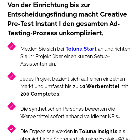
Von der Einrichtung bis zur
Entscheidungsfindung macht Creative
Pre-Test Instant I den gesamten Ad-
Testing-Prozess unkompliziert.
Melden Sie sich bei
Toluna Start
an und richten
Sie Ihr Projekt über einen kurzen Setup-
Assistenten ein.
Jedes Projekt bezieht sich auf einen einzelnen
Markt und umfasst bis zu
10 Werbemittel
mit
200 Completes
.
Die synthetischen Personas bewerten die
Werbemittel sofort anhand validierter KPIs..
Die Ergebnisse werden in
Toluna Insights
als
übersichtliche Scorecard inklusive Explain-Why-