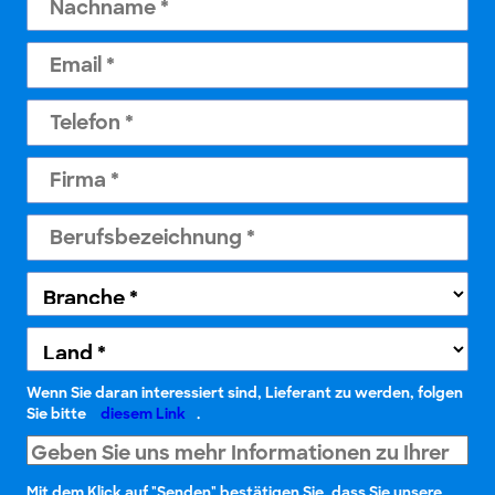
Wenn Sie daran interessiert sind, Lieferant zu werden, folgen
Sie bitte
diesem Link
.
Mit dem Klick auf "Senden" bestätigen Sie, dass Sie unsere