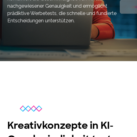
nachgewiesener Genauigkeit und ermöglicht
prädiktive Werbetests, die schnelle und fundierte
Entscheidungen unterstützen.
Kreativkonzepte in KI-