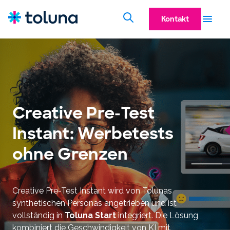
Kontakt
Creative Pre-Test
Instant: Werbetests
ohne Grenzen
Creative Pre-Test Instant wird von Tolunas
synthetischen Personas angetrieben und ist
vollständig in
Toluna Start
integriert. Die Lösung
kombiniert die Geschwindigkeit von KI mit