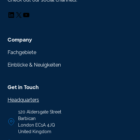
LinkedIn
X
YouTube
Company
Fachgebiete
Einblicke & Neuigkeiten
Get in Touch
Headquarters
120 Aldersgate Street
Barbican
London EC1A 4JQ
United Kingdom