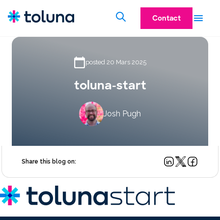
Contact
posted 20 Mars 2025
toluna-start
Josh Pugh
Share this blog on: