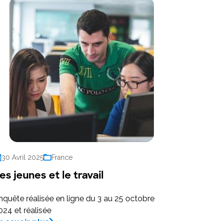
30 Avril 2025
France
es jeunes et le travail
nquête réalisée en ligne du 3 au 25 octobre
024 et réalisée