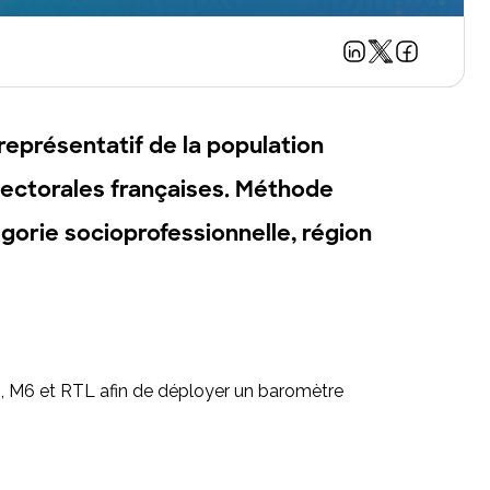
représentatif de la population
électorales françaises. Méthode
gorie socioprofessionnelle, région
s, M6 et RTL afin de déployer un baromètre