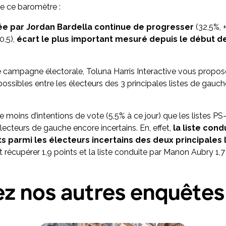
de ce baromètre :
née par Jordan Bardella continue de progresser
(32,5%, 
0,5),
écart le plus important mesuré depuis le début d
tte campagne électorale, Toluna Harris Interactive vous propose
ssibles entre les électeurs des 3 principales listes de gauche
e moins d’intentions de vote (5,5% à ce jour) que les listes PS-P
lecteurs de gauche encore incertains. En, effet,
la liste cond
s parmi les électeurs incertains des deux principales
récupérer 1,9 points et la liste conduite par Manon Aubry 1,7
z nos autres enquêtes