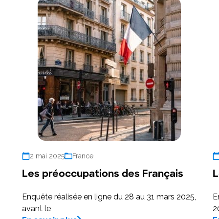
2 mai 2025
France
Les préoccupations des Français
L
Enquête réalisée en ligne du 28 au 31 mars 2025,
E
avant le
2