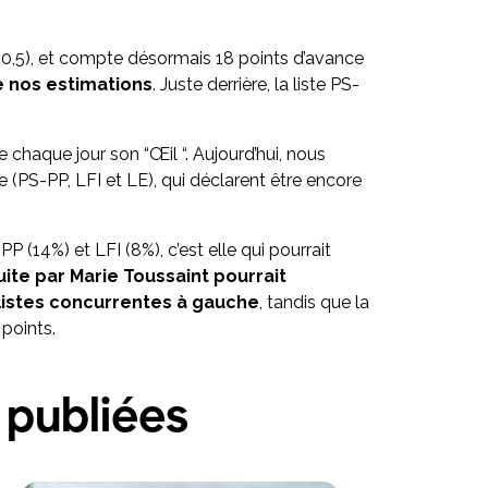
+0,5), et compte désormais 18 points d’avance
e nos estimations
. Juste derrière, la liste PS-
 chaque jour son “Œil “. Aujourd’hui, nous
 (PS-PP, LFI et LE), qui déclarent être encore
P (14%) et LFI (8%), c’est elle qui pourrait
uite par Marie Toussaint pourrait
 listes concurrentes à gauche
, tandis que la
 points.
 publiées