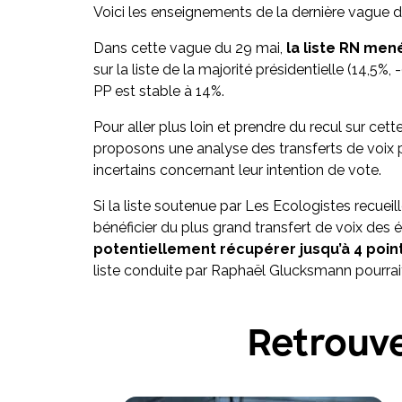
Voici les enseignements de la dernière vague 
Dans cette vague du 29 mai,
la liste RN me
sur la liste de la majorité présidentielle (14,5%, -
PP est stable à 14%.
Pour aller plus loin et prendre du recul sur ce
proposons une analyse des transferts de voix po
incertains concernant leur intention de vote.
Si la liste soutenue par Les Ecologistes recueill
bénéficier du plus grand transfert de voix des é
potentiellement récupérer jusqu’à 4 point
liste conduite par Raphaël Glucksmann pourrait 
Retrouve