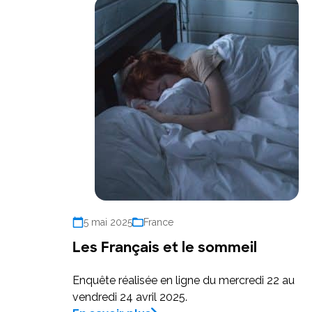
5 mai 2025
France
Les Français et le sommeil
Enquête réalisée en ligne du mercredi 22 au
vendredi 24 avril 2025.