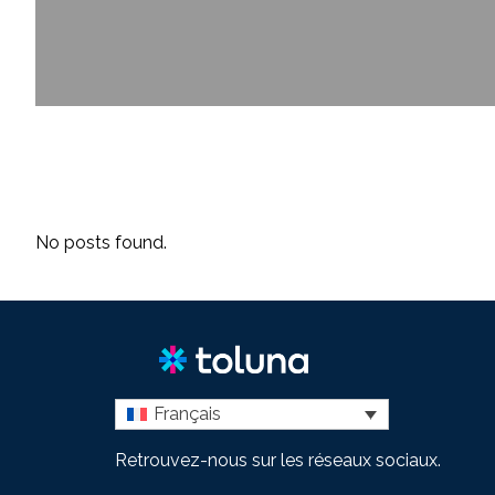
No posts found.
Français
Retrouvez-nous sur les réseaux sociaux.