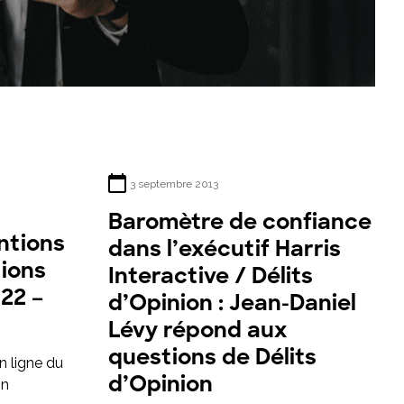
3 septembre 2013
Baromètre de confiance
ntions
dans l’exécutif Harris
tions
Interactive / Délits
022 –
d’Opinion : Jean-Daniel
Lévy répond aux
questions de Délits
n ligne du
d’Opinion
in