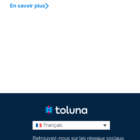
En savoir plus
Français
Retrouvez-nous sur les réseaux sociaux.