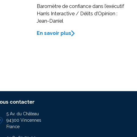
Baromètre de confiance dans l’exécutif
Harris Interactive / Délits d’Opinion :
Jean-Daniel
En savoir plus
ous contacter
5 Av. du Château
94300 Vincennes
France