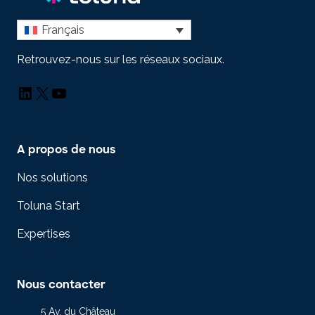
Français
Retrouvez-nous sur les réseaux sociaux.
LinkedIn
X
YouTube
A propos de nous
Nos solutions
Toluna Start
Expertises
Nous contacter
5 Av. du Château