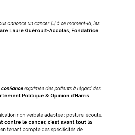
us annonce un cancer, […] à ce moment-là, les
are Laure Guéroult-Accolas, Fondatrice
a
confiance
exprimée des patients à l’égard des
rtement Politique & Opinion d’Harris
nication non verbale adaptée : posture, écoute,
 contre le cancer, c’est avant tout la
 en tenant compte des spécificités de