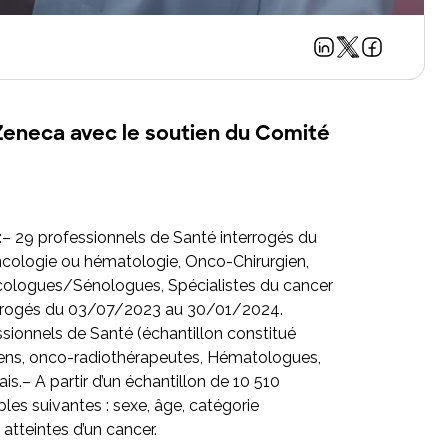
aZeneca avec le soutien du Comité
s :– 29 professionnels de Santé interrogés du
ologie ou hématologie, Onco-Chirurgien,
cologues/Sénologues, Spécialistes du cancer
nterrogés du 03/07/2023 au 30/01/2024.
sionnels de Santé (échantillon constitué
ens, onco-radiothérapeutes, Hématologues,
ais.– A partir d’un échantillon de 10 510
les suivantes : sexe, âge, catégorie
atteintes d’un cancer.