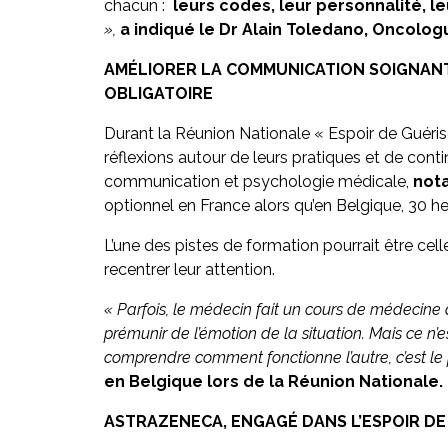
chacun :
leurs codes, leur personnalité, le
»,
a indiqué le Dr Alain Toledano, Oncologu
AMÉLIORER LA COMMUNICATION SOIGNANT
OBLIGATOIRE
Durant la Réunion Nationale « Espoir de Guéris
réflexions autour de leurs pratiques et de cont
communication et psychologie médicale,
nota
optionnel en France alors qu’en Belgique, 30 h
L’une des pistes de formation pourrait être cel
recentrer leur attention.
« Parfois, le médecin fait un cours de médecine
prémunir de l’émotion de la situation. Mais ce n’
comprendre comment fonctionne l’autre, c’est le 
en Belgique lors de la Réunion Nationale.
ASTRAZENECA, ENGAGÉ DANS L’ESPOIR DE