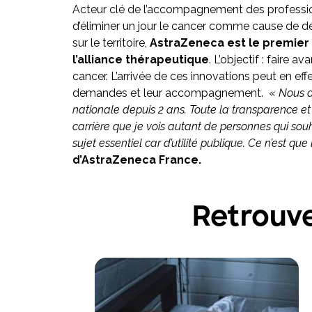
Acteur clé de l’accompagnement des professio
d’éliminer un jour le cancer comme cause de d
sur le territoire,
AstraZeneca est le premier l
l’alliance thérapeutique
. L’objectif : faire 
cancer. L’arrivée de ces innovations peut en eff
demandes et leur accompagnement. «
Nous a
nationale depuis 2 ans. Toute la transparence e
carrière que je vois autant de personnes qui souh
sujet essentiel car d’utilité publique. Ce n’est que
d’AstraZeneca France.
Retrouve