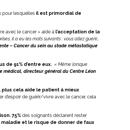
ns pour lesquelles
il est primordial de
vre avec le cancer » aide à
l’acceptation de la
rises, il a eu les mots suivants : vous allez guérir…
ente – Cancer du sein au stade métastatique
us de 91% d’entre eux.
« Même lorsque
e médical, directeur général du Centre Léon
plus cela aide le patient à mieux
r d’espoir de guérir/vivre avec le cancer, cela
ison. 75%
des soignants déclarent rester
a maladie et le risque de donner de faux