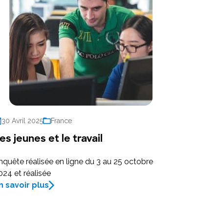
30 Avril 2025
France
es jeunes et le travail
nquête réalisée en ligne du 3 au 25 octobre
024 et réalisée
n savoir plus