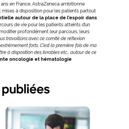
0 ans en France, AstraZeneca ambitionne
mises à disposition pour les patients partout
ielle autour de la place de l’espoir dans
rcours de vie pour les patients atteints d’un
i modifier profondément leur parcours, leurs
s travaillons avec ce comité de réflexion
 extrêmement forts. C’est la première fois de ma
tre à disposition des livrables etc… autour de ce
ente oncologie et hématologie
 publiées