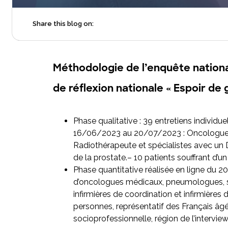
Share this blog on:
Méthodologie de l’enquête nationa
de réflexion nationale « Espoir de 
Phase qualitative : 39 entretiens individu
16/06/2023 au 20/07/2023 : Oncologues
Radiothérapeute et spécialistes avec u
de la prostate.– 10 patients souffrant d
Phase quantitative réalisée en ligne du 
d’oncologues médicaux, pneumologues, s
infirmières de coordination et infirmières 
personnes, représentatif des Français âgé
socioprofessionnelle, région de l’intervie