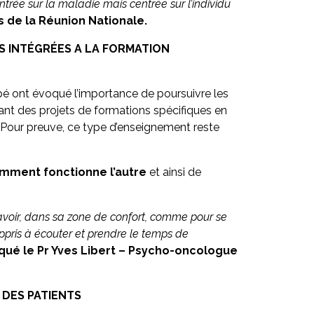
trée sur la maladie mais centrée sur l’individu
s de la Réunion Nationale.
S INTÉGRÉES A LA FORMATION
ipé ont évoqué l’importance de poursuivre les
ant des projets de formations spécifiques en
. Pour preuve, ce type d’enseignement reste
ment fonctionne l’autre
et ainsi de
avoir, dans sa zone de confort, comme pour se
appris à écouter et prendre le temps de
iqué le Pr Yves Libert – Psycho-oncologue
 DES PATIENTS