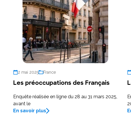
2 mai 2025
France
Les préoccupations des Français
L
Enquête réalisée en ligne du 28 au 31 mars 2025,
E
avant le
2
En savoir plus
E