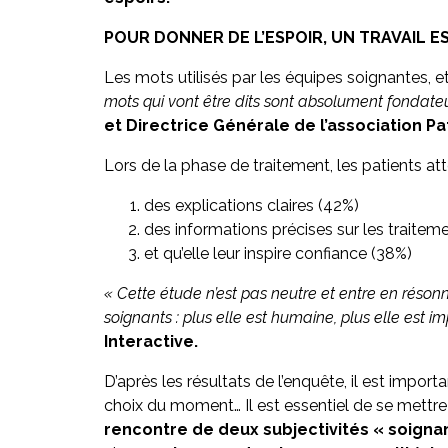
POUR DONNER DE L’ESPOIR, UN TRAVAIL E
Les mots utilisés par les équipes soignantes, e
mots qui vont être dits sont absolument fondat
et Directrice Générale de l’association P
Lors de la phase de traitement, les patients att
des explications claires (42%)
des informations précises sur les traitem
et qu’elle leur inspire confiance (38%)
« Cette étude n’est pas neutre et entre en réso
soignants : plus elle est humaine, plus elle est i
Interactive.
D’après les résultats de l’enquête, il est imp
choix du moment… Il est essentiel de se mettre d
rencontre de deux subjectivités « soignan