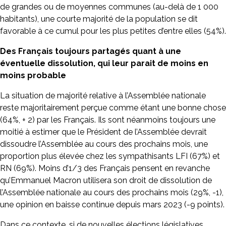
de grandes ou de moyennes communes (au-delà de 1 000
habitants), une courte majorité de la population se dit
favorable à ce cumul pour les plus petites d’entre elles (54%).
Des Français toujours partagés quant à une
éventuelle dissolution, qui leur parait de moins en
moins probable
La situation de majorité relative à l’Assemblée nationale
reste majoritairement perçue comme étant une bonne chose
(64%, + 2) par les Français. Ils sont néanmoins toujours une
moitié à estimer que le Président de l’Assemblée devrait
dissoudre l’Assemblée au cours des prochains mois, une
proportion plus élevée chez les sympathisants LFI (67%) et
RN (69%). Moins d’1/3 des Français pensent en revanche
qu’Emmanuel Macron utilisera son droit de dissolution de
l’Assemblée nationale au cours des prochains mois (29%, -1),
une opinion en baisse continue depuis mars 2023 (-9 points).
Dans ce contexte, si de nouvelles élections législatives