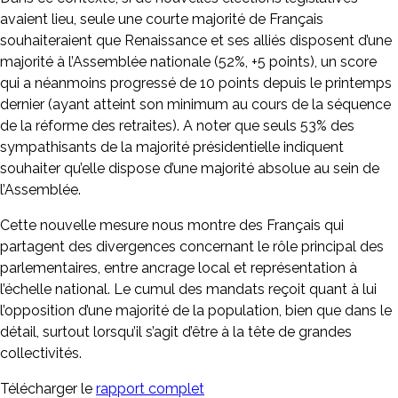
avaient lieu, seule une courte majorité de Français
souhaiteraient que Renaissance et ses alliés disposent d’une
majorité à l’Assemblée nationale (52%, +5 points), un score
qui a néanmoins progressé de 10 points depuis le printemps
dernier (ayant atteint son minimum au cours de la séquence
de la réforme des retraites). A noter que seuls 53% des
sympathisants de la majorité présidentielle indiquent
souhaiter qu’elle dispose d’une majorité absolue au sein de
l’Assemblée.
Cette nouvelle mesure nous montre des Français qui
partagent des divergences concernant le rôle principal des
parlementaires, entre ancrage local et représentation à
l’échelle national. Le cumul des mandats reçoit quant à lui
l’opposition d’une majorité de la population, bien que dans le
détail, surtout lorsqu’il s’agit d’être à la tête de grandes
collectivités.
Télécharger le
rapport complet