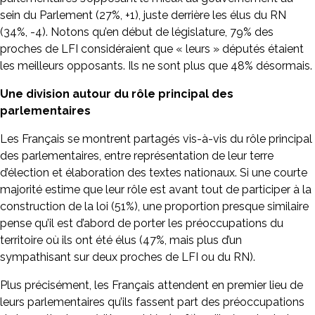
sein du Parlement (27%, +1), juste derrière les élus du RN
(34%, -4). Notons qu’en début de législature, 79% des
proches de LFI considéraient que « leurs » députés étaient
les meilleurs opposants. Ils ne sont plus que 48% désormais.
Une division autour du rôle principal des
parlementaires
Les Français se montrent partagés vis-à-vis du rôle principal
des parlementaires, entre représentation de leur terre
d’élection et élaboration des textes nationaux. Si une courte
majorité estime que leur rôle est avant tout de participer à la
construction de la loi (51%), une proportion presque similaire
pense qu’il est d’abord de porter les préoccupations du
territoire où ils ont été élus (47%, mais plus d’un
sympathisant sur deux proches de LFI ou du RN).
Plus précisément, les Français attendent en premier lieu de
leurs parlementaires qu’ils fassent part des préoccupations