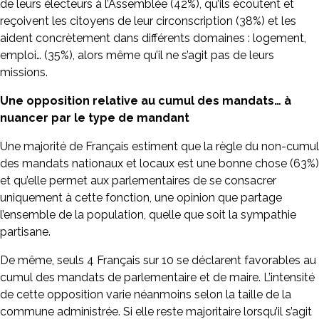
de leurs électeurs à l’Assemblée (42%), qu’ils écoutent et
reçoivent les citoyens de leur circonscription (38%) et les
aident concrètement dans différents domaines : logement,
emploi… (35%), alors même qu’il ne s’agit pas de leurs
missions.
Une opposition relative au cumul des mandats… à
nuancer par le type de mandant
Une majorité de Français estiment que la règle du non-cumul
des mandats nationaux et locaux est une bonne chose (63%)
et qu’elle permet aux parlementaires de se consacrer
uniquement à cette fonction, une opinion que partage
l’ensemble de la population, quelle que soit la sympathie
partisane.
De même, seuls 4 Français sur 10 se déclarent favorables au
cumul des mandats de parlementaire et de maire. L’intensité
de cette opposition varie néanmoins selon la taille de la
commune administrée. Si elle reste majoritaire lorsqu’il s’agit