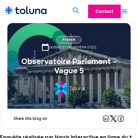
Contact
France
posted 21 novembre 2023
Observatoire Parlement –
Vague 5
Toluna
Share this blog on:
Enquête réalisée par Harris Interactive en ligne du 7