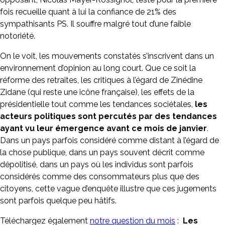
fois recueille quant à lui la confiance de 21% des
sympathisants PS. Il souffre malgré tout d’une faible
notoriété.
On le voit, les mouvements constatés s’inscrivent dans un
environnement d’opinion au long court. Que ce soit la
réforme des retraites, les critiques à l’égard de Zinédine
Zidane (qui reste une icône française), les effets de la
présidentielle tout comme les tendances sociétales,
les
acteurs politiques sont percutés par des tendances
ayant vu leur émergence avant ce mois de janvier
.
Dans un pays parfois considéré comme distant à l’égard de
la chose publique, dans un pays souvent décrit comme
dépolitisé, dans un pays où les individus sont parfois
considérés comme des consommateurs plus que des
citoyens, cette vague d’enquête illustre que ces jugements
sont parfois quelque peu hâtifs.
Téléchargez également
notre question du mois
:
Les