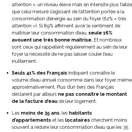
attention », un niveau élevé mais en intensité plus faible
que celui mesuré s’agissant de l’attention portée à la
consommation d’énergie au sein du foyer (62% « très
attention »). Si 89% affirment avoir le sentiment de
maîtriser leur consommation d’eau,
seule 16%
avouent une très bonne maîtrise.
Et nombreux
sont ceux qui rappellent régulièrement au sein de leur
foyer la nécessité de ne pas laisser couler l’eau
inutilement.
Seuls 41% des Français
indiquent connaître le
volume d’eau annuel consommé dans leur foyer, même
approximativement. Plus d’un tiers des Français
déclarent par ailleurs
ne pas connaître le montant
de la facture d’eau
de leur logement.
Les
moins de 35 ans
, les
habitants
d’appartements
et les
locataires
cherchent moins
souvent à réduire leur consommation d’eau que les 35