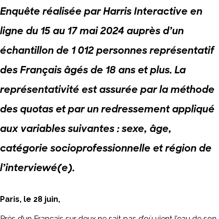
Enquête réalisée par Harris Interactive en
ligne
du 15 au 17 mai
2024 auprès d’un
échantillon de 1 012 personnes représentatif
des Français âgés de 18 ans et plus. La
représentativité est assurée par la
méthode
des quotas
et par un
redressement
appliqué
aux variables suivantes : sexe, âge,
catégorie socioprofessionnelle et région de
l’interviewé(e).
Paris, le 28 juin,
Près d’un Français sur deux ne sait pas d’où vient l’eau de son