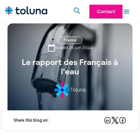
Contact
France
posted 28 juin 2024
Le rapport des Français à
l’eau
Toluna
Share this blog on: