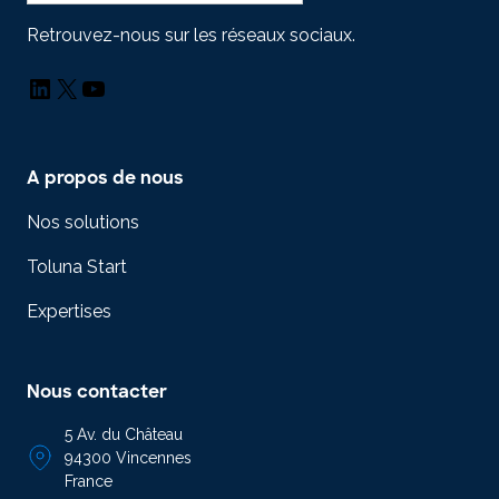
Retrouvez-nous sur les réseaux sociaux.
LinkedIn
X
YouTube
A propos de nous
Nos solutions
Toluna Start
Expertises
Nous contacter
5 Av. du Château
94300 Vincennes
France