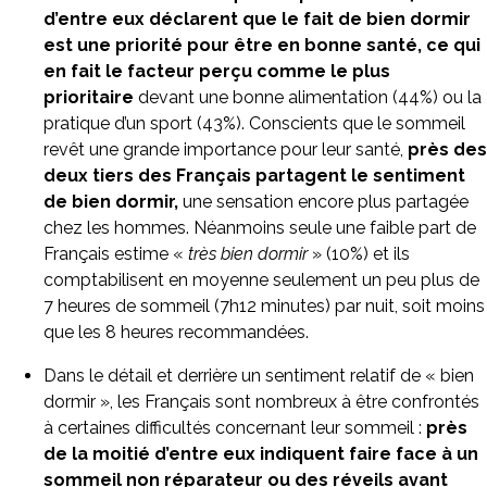
d’entre eux déclarent que le fait de bien dormir
est une priorité pour être en bonne santé, ce qui
en fait le facteur perçu comme le plus
prioritaire
devant une bonne alimentation (44%) ou la
pratique d’un sport (43%). Conscients que le sommeil
revêt une grande importance pour leur santé,
près des
deux tiers des Français partagent le sentiment
de bien dormir,
une sensation encore plus partagée
chez les hommes. Néanmoins seule une faible part de
Français estime «
très bien dormir
» (10%) et ils
comptabilisent en moyenne seulement un peu plus de
7 heures de sommeil (7h12 minutes) par nuit, soit moins
que les 8 heures recommandées.
Dans le détail et derrière un sentiment relatif de « bien
dormir », les Français sont nombreux à être confrontés
à certaines difficultés concernant leur sommeil :
près
de la moitié d’entre eux indiquent faire face à un
sommeil non réparateur ou des réveils avant