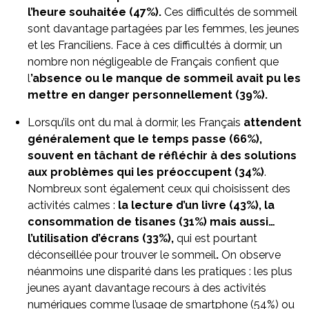
l’heure souhaitée (47%).
Ces difficultés de sommeil
sont davantage partagées par les femmes, les jeunes
et les Franciliens. Face à ces difficultés à dormir, un
nombre non négligeable de Français confient que
l
’absence ou le manque de sommeil avait pu les
mettre en danger personnellement (39%).
Lorsqu’ils ont du mal à dormir, les Français
attendent
généralement que le temps passe (66%),
souvent en tâchant de réfléchir à des solutions
aux problèmes qui les préoccupent (34%)
.
Nombreux sont également ceux qui choisissent des
activités calmes :
la lecture d’un livre (43%), la
consommation de tisanes (31%) mais aussi…
l’utilisation d’écrans (33%),
qui est pourtant
déconseillée pour trouver le sommeil
.
On observe
néanmoins une disparité dans les pratiques : les plus
jeunes ayant davantage recours à des activités
numériques comme l’usage de smartphone (54%) ou