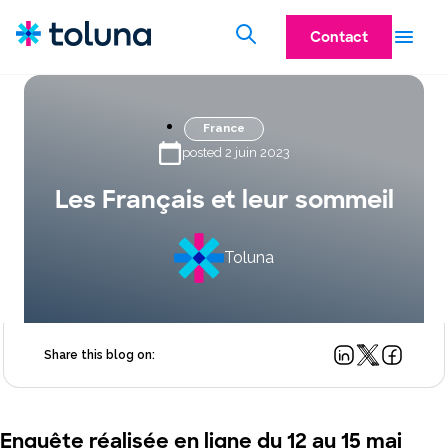
Contact
France
posted 2 juin 2023
Les Français et leur sommeil
Toluna
Share this blog on:
Enquête réalisée en ligne du 12 au 15 mai