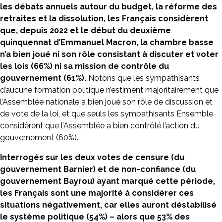
les débats annuels autour du budget, la réforme des
retraites et la dissolution, les Français considèrent
que, depuis 2022 et le début du deuxième
quinquennat d’Emmanuel Macron, la chambre basse
n’a bien joué ni son rôle consistant à discuter et voter
les lois (66%) ni sa mission de contrôle du
gouvernement (61%).
Notons que les sympathisants
d’aucune formation politique n’estiment majoritairement que
l’Assemblée nationale a bien joué son rôle de discussion et
de vote de la loi, et que seuls les sympathisants Ensemble
considèrent que l’Assemblée a bien contrôlé l’action du
gouvernement (60%).
Interrogés sur les deux votes de censure (du
gouvernement Barnier) et de non-confiance (du
gouvernement Bayrou) ayant marqué cette période,
les Français sont une majorité à considérer ces
situations négativement, car elles auront déstabilisé
le système politique (54%) – alors que 53% des