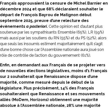
Français approuvaient la censure de Michel Barnier en
décembre 2024 et que 68% déclaraient souhaiter le
départ de François Bayrou de Matignon début
septembre 2025, preuve d’une relecture des
évènements
a posteriori
.
Cette opinion est d’autant plus
soutenue par les sympathisants Ensemble (65%), LR (59%)
mais aussi par les soutiens du RN (55%) et du PS (52%), alors
que seuls les insoumis estiment majoritairement qu’il s’agit
d’une bonne chose car l’Assemblée nationale aura joué son
rôle de contrôle de l’action du gouvernement (61%).
Enfin, en demandant aux Français de se projeter vers
de nouvelles élections législatives, moins d’1 Français
sur 2 souhaiterait que Renaissance dispose d’une
majorité, comme mesuré depuis le début de la
législature. Plus précisément, 14% des Français
souhaiteraient que Renaissance et ses mouvements
alliés (MoDem, Horizons) obtiennent une majorité
absolue à l’Assemblée nationale, 28% une majorité