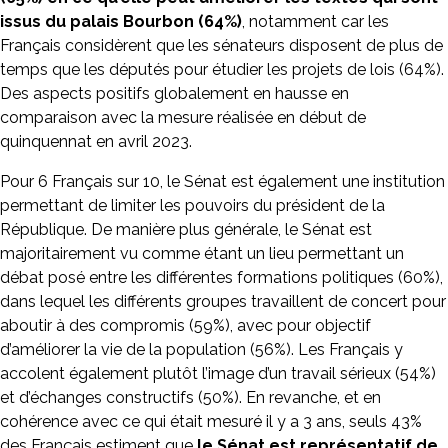
issus du palais Bourbon (64%)
, notamment car les
Français considèrent que les sénateurs disposent de plus de
temps que les députés pour étudier les projets de lois (64%).
Des aspects positifs globalement en hausse en
comparaison avec la mesure réalisée en début de
quinquennat en avril 2023.
Pour 6 Français sur 10, le Sénat est également une institution
permettant de limiter les pouvoirs du président de la
République. De manière plus générale, le Sénat est
majoritairement vu comme étant un lieu permettant un
débat posé entre les différentes formations politiques (60%),
dans lequel les différents groupes travaillent de concert pour
aboutir à des compromis (59%), avec pour objectif
d’améliorer la vie de la population (56%). Les Français y
accolent également plutôt l’image d’un travail sérieux (54%)
et d’échanges constructifs (50%). En revanche, et en
cohérence avec ce qui était mesuré il y a 3 ans, seuls 43%
des Français estiment que
le Sénat est représentatif de