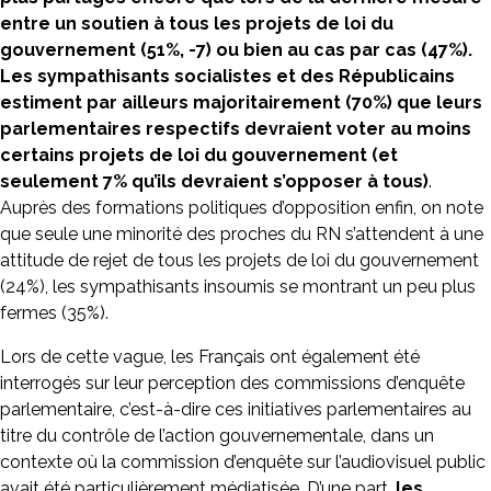
entre un soutien à tous les projets de loi du
gouvernement (51%, -7) ou bien au cas par cas (47%).
Les sympathisants socialistes et des Républicains
estiment par ailleurs majoritairement (70%) que leurs
parlementaires respectifs devraient voter au moins
certains projets de loi du gouvernement (et
seulement 7% qu’ils devraient s’opposer à tous)
.
Auprès des formations politiques d’opposition enfin, on note
que seule une minorité des proches du RN s’attendent à une
attitude de rejet de tous les projets de loi du gouvernement
(24%), les sympathisants insoumis se montrant un peu plus
fermes (35%).
Lors de cette vague, les Français ont également été
interrogés sur leur perception des commissions d’enquête
parlementaire, c’est-à-dire ces initiatives parlementaires au
titre du contrôle de l’action gouvernementale, dans un
contexte où la commission d’enquête sur l’audiovisuel public
avait été particulièrement médiatisée. D’une part,
les