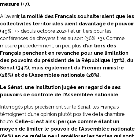
mesure (+7)
.
A l’avenir,
la moitié des Français souhaiteraient que les
collectivités territoriales
aient davantage de pouvoir
(49% ; +3 depuis octobre 2025) et un tiers pour les
conférences de citoyens tirés au sort (36%, +3). Comme
mesuré précédemment, un peu plus
d’un tiers
des
Français penchent en revanche pour une limitation
des pouvoirs du président de la République (37%), du
Sénat (34%), mais également du Premier ministre
(28%) et de l’Assemblée nationale (28%).
Le Sénat, une institution jugée en regard de ses
pouvoirs de contrôle de l’Assemblée nationale
Interrogés plus précisément sur le Sénat, les Français
témoignent d’une opinion plutôt positive de la chambre
haute.
Celle-ci est ainsi perçue comme étant un
moyen de limiter le pouvoir de l’Assemblée nationale
(65%) en ce qu’elle peut améliorer les textes qui sont