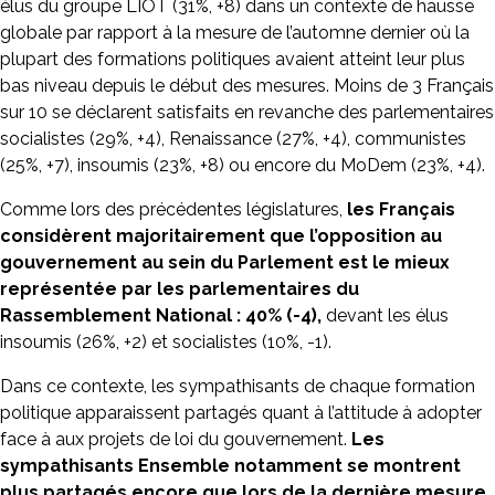
élus du groupe LIOT (31%, +8) dans un contexte de hausse
globale par rapport à la mesure de l’automne dernier où la
plupart des formations politiques avaient atteint leur plus
bas niveau depuis le début des mesures. Moins de 3 Français
sur 10 se déclarent satisfaits en revanche des parlementaires
socialistes (29%, +4), Renaissance (27%, +4), communistes
(25%, +7), insoumis (23%, +8) ou encore du MoDem (23%, +4).
Comme lors des précédentes législatures,
les Français
considèrent majoritairement que l’opposition au
gouvernement au sein du Parlement est le mieux
représentée par les parlementaires du
Rassemblement National : 40% (-4),
devant les élus
insoumis (26%, +2) et socialistes (10%, -1).
Dans ce contexte, les sympathisants de chaque formation
politique apparaissent partagés quant à l’attitude à adopter
face à aux projets de loi du gouvernement.
Les
sympathisants Ensemble notamment se montrent
plus partagés encore que lors de la dernière mesure