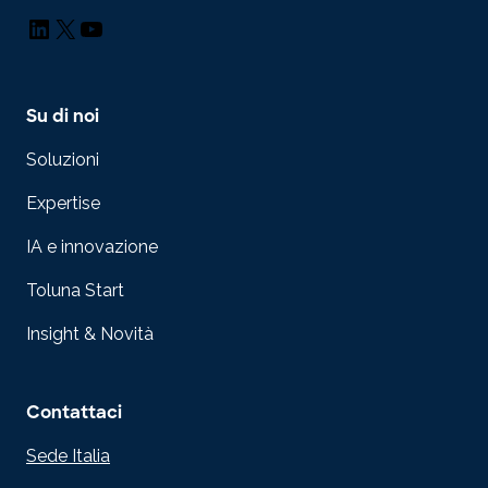
LinkedIn
X
YouTube
Su di noi
Soluzioni
Expertise
IA e innovazione
Toluna Start
Insight & Novità
Contattaci
Sede Italia