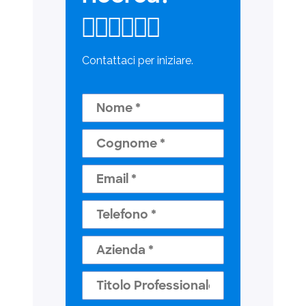

Contattaci per iniziare.