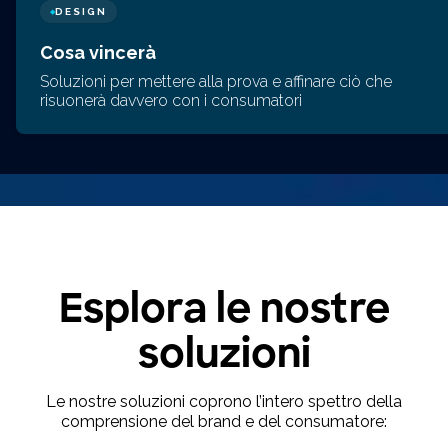
DESIGN
◆
Cosa vincerà
Soluzioni per mettere alla prova e affinare ciò che
risuonerà davvero con i consumatori
Esplora le nostre
soluzioni
Le nostre soluzioni coprono l’intero spettro della
comprensione del brand e del consumatore: