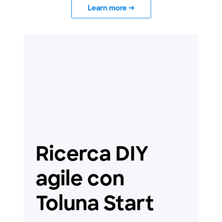
Learn more
→
Ricerca DIY
agile con
Toluna Start