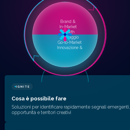
Brand &
In-Market
Growth
Vantaggio
Go-to-Market
Innovazione &
IGNITE
◆
Cosa è possibile fare
Soluzioni per identificare rapidamente segnali emergenti,
opportunità e territori creativi