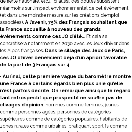
de fierté nationale, etc.). Ici aussi, des doutes subsistent
néanmoins sur l’impact environnemental de cet évènement
(et dans une moindre mesure sur les créations d’emploi
associées).
A l’avenir, 75% des Français souhaitent que
la France accueille à nouveau des grands
évènements comme ces JO d’été…
Et cela se
concrétisera notamment en 2030 avec les Jeux d’hiver dans
les Alpes françaises.
Dans le sillage des Jeux de Paris,
ces JO d’hiver bénéficient déjà d’un apriori favorable
de la part de 3 Français sur 4.
•
Au final, cette première vague du baromètre montre
une France à certains égards bien plus unie qu’elle
n’est parfois décrite. On remarque ainsi que le regard
tant rétrospectif que prospectif ne souffre pas de
clivages d’opinion:
hommes comme femmes, jeunes
comme personnes âgées, personnes de catégories
supérieures comme de catégories populaires, habitants de
zones rurales comme urbaines, pratiquant sportifs comme