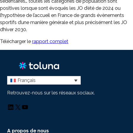
sédentaires… toutes les catégories de population sont
positives lorsque sont évoqués les JO d’été de 2024 ou
l’hypothèse de l’accueil en France de grands évènements
sportifs d’une manière générale et plus précisément les JO
d’hiver 2030.
Télécharger le
rapport complet
Français
Retrouvez-nous sur les réseaux sociaux.
LinkedIn
X
YouTube
A propos de nous