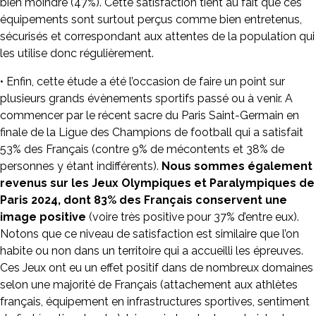
bien moindre (47%). Cette satisfaction tient au fait que ces
équipements sont surtout perçus comme bien entretenus,
sécurisés et correspondant aux attentes de la population qui
les utilise donc régulièrement.
• Enfin, cette étude a été l’occasion de faire un point sur
plusieurs grands évènements sportifs passé ou à venir. A
commencer par le récent sacre du Paris Saint-Germain en
finale de la Ligue des Champions de football qui a satisfait
53% des Français (contre 9% de mécontents et 38% de
personnes y étant indifférents).
Nous sommes également
revenus sur les Jeux Olympiques et Paralympiques de
Paris 2024, dont 83% des Français conservent une
image positive
(voire très positive pour 37% d’entre eux).
Notons que ce niveau de satisfaction est similaire que l’on
habite ou non dans un territoire qui a accueilli les épreuves.
Ces Jeux ont eu un effet positif dans de nombreux domaines
selon une majorité de Français (attachement aux athlètes
français, équipement en infrastructures sportives, sentiment