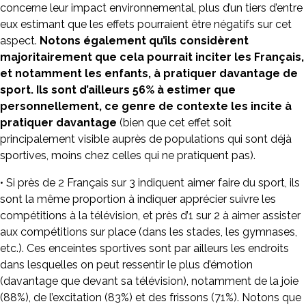
concerne leur impact environnemental, plus d’un tiers d’entre
eux estimant que les effets pourraient être négatifs sur cet
aspect.
Notons également qu’ils considèrent
majoritairement que cela pourrait inciter les Français,
et notamment les enfants, à pratiquer davantage de
sport. Ils sont d’ailleurs 56% à estimer que
personnellement, ce genre de contexte les incite à
pratiquer davantage
(bien que cet effet soit
principalement visible auprès de populations qui sont déjà
sportives, moins chez celles qui ne pratiquent pas).
• Si près de 2 Français sur 3 indiquent aimer faire du sport, ils
sont la même proportion à indiquer apprécier suivre les
compétitions à la télévision, et près d’1 sur 2 à aimer assister
aux compétitions sur place (dans les stades, les gymnases,
etc.). Ces enceintes sportives sont par ailleurs les endroits
dans lesquelles on peut ressentir le plus d’émotion
(davantage que devant sa télévision), notamment de la joie
(88%), de l’excitation (83%) et des frissons (71%). Notons que