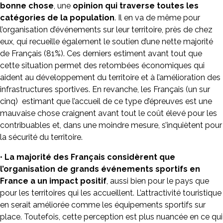
bonne chose
, une
opinion qui traverse toutes les
catégories de la population
. Il en va de même pour
l’organisation d’événements sur leur territoire, près de chez
eux, qui recueille également le soutien d’une nette majorité
de Français (81%). Ces derniers estiment avant tout que
cette situation permet des retombées économiques qui
aident au développement du territoire et à l’amélioration des
infrastructures sportives. En revanche, les Français (un sur
cinq) estimant que l’accueil de ce type d’épreuves est une
mauvaise chose craignent avant tout le coût élevé pour les
contribuables et, dans une moindre mesure, s’inquiètent pour
la sécurité du territoire.
•
La majorité des Français considèrent que
l’organisation de grands événements sportifs en
France a un impact positif
, aussi bien pour le pays que
pour les territoires qui les accueillent. L’attractivité touristique
en serait améliorée comme les équipements sportifs sur
place. Toutefois, cette perception est plus nuancée en ce qui